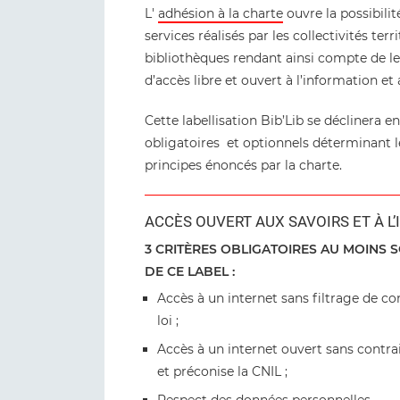
L'
adhésion à la charte
ouvre la possibilit
services réalisés par les collectivités ter
bibliothèques rendant ainsi compte de l
d’accès libre et ouvert à l’information et
Cette labellisation Bib’Lib se déclinera e
obligatoires et optionnels déterminant l
principes énoncés par la charte.
ACCÈS OUVERT AUX SAVOIRS ET À L
3 CRITÈRES OBLIGATOIRES AU MOINS 
DE CE LABEL :
Accès à un internet sans filtrage de co
loi ;
Accès à un internet ouvert sans contrai
et préconise la CNIL ;