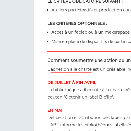
LE CRITÈRE OBLIGATOIRE SUIVANT :
Ateliers participatifs et production con
LES CRITÈRES OPTIONNELS :
Accès à un fablab ou à un makerspace 
Mise en place de dispositifs de partici
Comment soumettre une action ou un di
L'
adhésion à la charte
est un préalable in
DE JUILLET À FIN AVRIL
La bibliothèque adhérente à la charte déc
bouton "Obtenir un label Bib'lib".
EN MAI
Délibération et attribution des labels pa
L'ABF informe les bibliothèques labellis