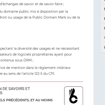
 d’échanges de savoir et de savoir-faire ;
 du domaine public mis à disposition par la
roit ou usage de la Public Domain Mark ou de la
ectant la diversité des usages et ne nécessitant
lisateurs de logiciels propriétaires ayant pour
 contenus sous DRM ;
ence de mention dans le règlement intérieur
e au sens de l'article 122-5 du CPI.
 DE SAVOIRS ET
TS
ELS PRÉCÉDENTS, ET AU MOINS