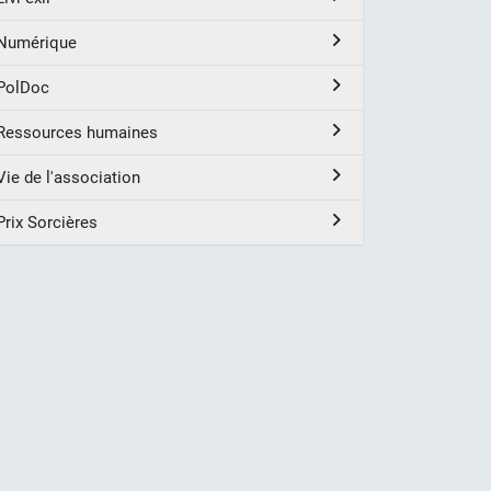
Numérique
PolDoc
Ressources humaines
Vie de l'association
Prix Sorcières