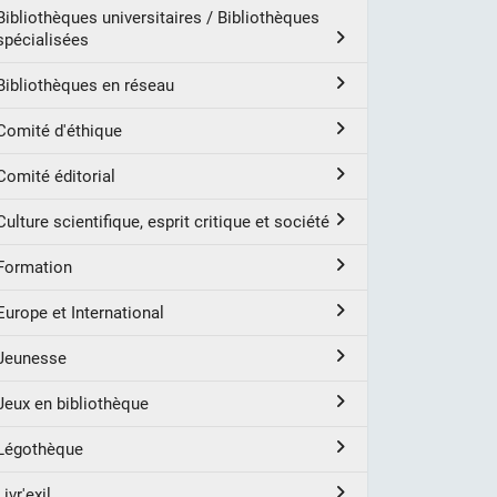
Bibliothèques universitaires / Bibliothèques
spécialisées
Bibliothèques en réseau
Comité d'éthique
Comité éditorial
Culture scientifique, esprit critique et société
Formation
Europe et International
Jeunesse
Jeux en bibliothèque
Légothèque
Livr'exil