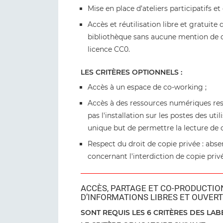
Mise en place d’ateliers participatifs et
Accès et réutilisation libre et gratuite
bibliothèque sans aucune mention de d
licence CC0.
LES CRITÈRES OPTIONNELS :
Accès à un espace de co-working ;
Accès à des ressources numériques resp
pas l'installation sur les postes des uti
unique but de permettre la lecture de
Respect du droit de copie privée : abs
concernant l'interdiction de copie privé
ACCÈS, PARTAGE ET CO-PRODUCTION
D’INFORMATIONS LIBRES ET OUVER
SONT REQUIS LES 6 CRITÈRES DES LAB