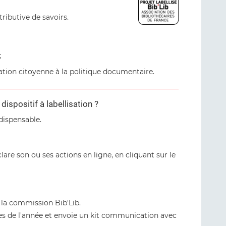
tributive de savoirs.
;
pation citoyenne à la politique documentaire.
spositif à labellisation ?
dispensable.
lare son ou ses actions en ligne, en cliquant sur le
r la commission Bib'Lib.
ées de l'année et envoie un kit communication avec