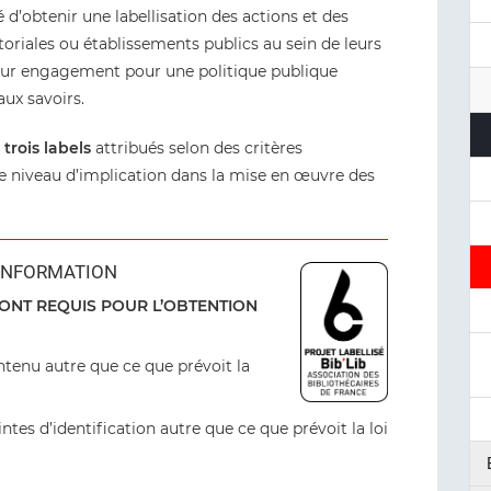
é d’obtenir une labellisation des actions et des
ritoriales ou établissements publics au sein de leurs
eur engagement pour une politique publique
 aux savoirs.
n
trois labels
attribués selon des critères
e niveau d’implication dans la mise en œuvre des
’INFORMATION
SONT REQUIS POUR L’OBTENTION
ntenu autre que ce que prévoit la
ntes d’identification autre que ce que prévoit la loi