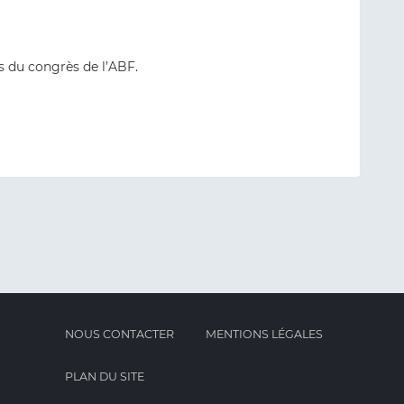
s du congrès de l’ABF.
NOUS CONTACTER
MENTIONS LÉGALES
PLAN DU SITE