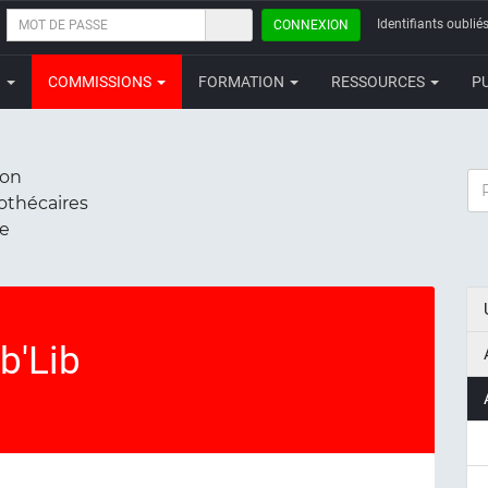
MOT
Identifiants oubliés
CONNEXION
DE
PASSE
N
COMMISSIONS
FORMATION
RESSOURCES
P
ion
RE
iothécaires
ce
b'Lib