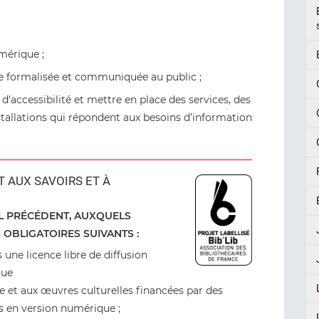
umérique ;
e formalisée et communiquée au public ;
’accessibilité et mettre en place des services, des
stallations qui répondent aux besoins d’information
T AUX SAVOIRS ET À
EL PRÉCÉDENT, AUXQUELS
S OBLIGATOIRES SUIVANTS :
une licence libre de diffusion
ique
e et aux œuvres culturelles financées par des
es en version numérique ;