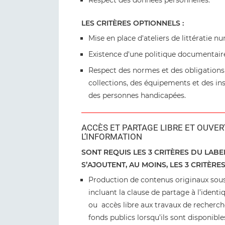
Respect des données personnelles.
LES CRITÈRES OPTIONNELS :
Mise en place d'ateliers de littératie n
Existence d'une politique documentair
Respect des normes et des obligations d
collections, des équipements et des in
des personnes handicapées.
ACCÈS ET PARTAGE LIBRE ET OUVER
L’INFORMATION
SONT REQUIS LES 3 CRITÈRES DU LAB
S’AJOUTENT, AU MOINS, LES 3 CRITÈRE
Production de contenus originaux sous 
incluant la clause de partage à l’ident
ou accès libre aux travaux de recherch
fonds publics lorsqu’ils sont disponibl