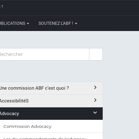
 ?
UBLICATIONS
SOUTENEZ L'ABF !
CHERCHER
Une commission ABF c’est quoi ?
AccessibilitéS
Advocacy
Commission Advocacy