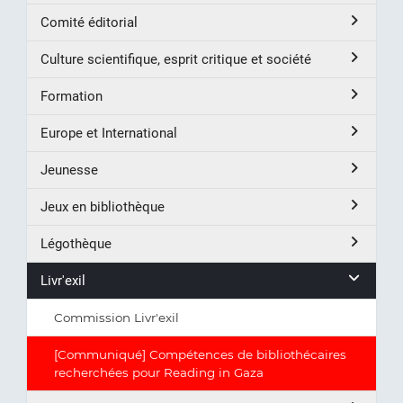
Comité éditorial
Culture scientifique, esprit critique et société
Formation
Europe et International
Jeunesse
Jeux en bibliothèque
Légothèque
Livr'exil
Commission Livr'exil
[Communiqué] Compétences de bibliothécaires
recherchées pour Reading in Gaza