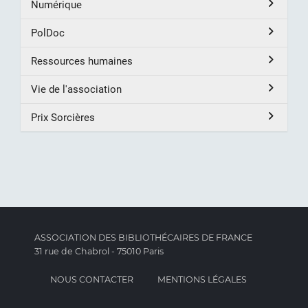
Numérique
PolDoc
Ressources humaines
Vie de l'association
Prix Sorcières
ASSOCIATION DES BIBLIOTHÉCAIRES DE FRANCE
31 rue de Chabrol - 75010 Paris
NOUS CONTACTER
MENTIONS LÉGALES