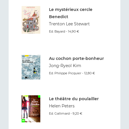
Le mystérieux cercle
Benedict
Trenton Lee Stewart
Ed. Bayard - 14,90 €
Au cochon porte-bonheur
Jong-Ryeol Kim
Ed. Philippe Picquier - 12,80 €
Le théâtre du poulailler
Helen Peters
Ed. Gallimard - 9,20 €