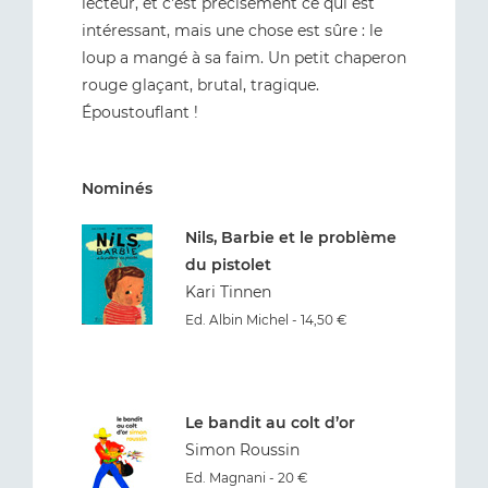
lecteur, et c'est précisément ce qui est
intéressant, mais une chose est sûre : le
loup a mangé à sa faim. Un petit chaperon
rouge glaçant, brutal, tragique.
Époustouflant !
Nominés
Nils, Barbie et le problème
du pistolet
Kari Tinnen
Ed. Albin Michel - 14,50 €
Le bandit au colt d’or
Simon Roussin
Ed. Magnani - 20 €