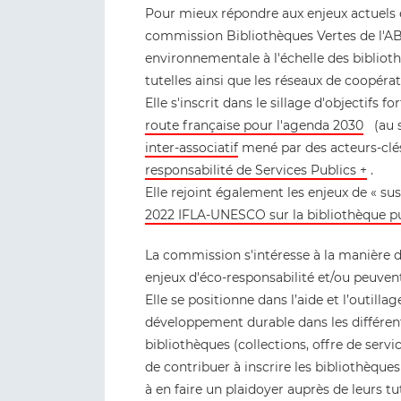
Pour mieux répondre aux enjeux actuels e
commission Bibliothèques Vertes de l'ABF,
environnementale à l'échelle des bibliothè
tutelles ainsi que les réseaux de coopérat
Elle s'inscrit dans le sillage d'objectifs f
route française pour l'agenda 2030
(au s
inter-associatif
mené par des acteurs-clés
responsabilité de Services Publics +
.
Elle rejoint également les enjeux de « 
2022 IFLA-UNESCO sur la bibliothèque p
La commission s'intéresse à la manière do
enjeux d'éco-responsabilité et/ou peuve
Elle se positionne dans l’aide et l’outilla
développement durable dans les différen
bibliothèques (collections, offre de ser
de contribuer à inscrire les bibliothèque
à en faire un plaidoyer auprès de leurs tut