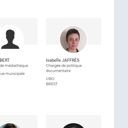
ÉBERT
Isabelle JAFFRÈS
e de médiathèque
Chargée de politique
documentaire
ue municipale
UBO
BREST