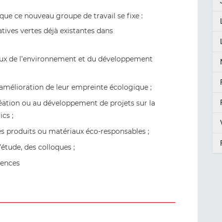
s que ce nouveau groupe de travail se fixe :
atives vertes déjà existantes dans
njeux de l’environnement et du développement
amélioration de leur empreinte écologique ;
éation ou au développement de projets sur la
cs ;
es produits ou matériaux éco-responsables ;
’étude, des colloques ;
riences