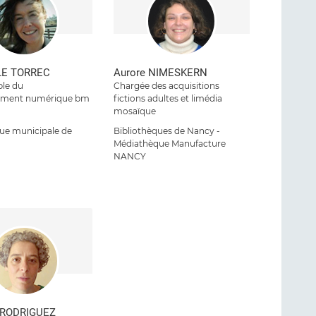
 LE TORREC
Aurore NIMESKERN
le du
Chargée des acquisitions
ement numérique bm
fictions adultes et limédia
mosaïque
que municipale de
Bibliothèques de Nancy -
Médiathèque Manufacture
NANCY
e RODRIGUEZ