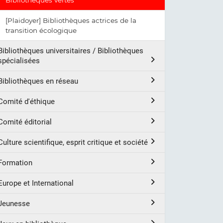
Bibliothèques vertes
[Plaidoyer] Bibliothèques actrices de la
transition écologique
Bibliothèques universitaires / Bibliothèques
spécialisées
Bibliothèques en réseau
Comité d'éthique
Comité éditorial
Culture scientifique, esprit critique et société
Formation
Europe et International
Jeunesse