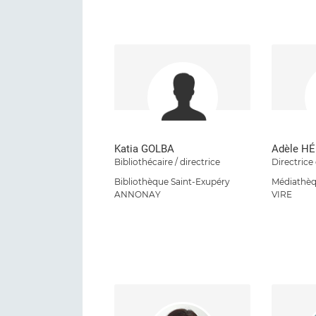
Katia GOLBA
Adèle H
Bibliothécaire / directrice
Directric
Bibliothèque Saint-Exupéry
Médiathèq
ANNONAY
VIRE