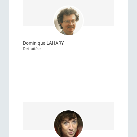
Dominique LAHARY
Retraité·e