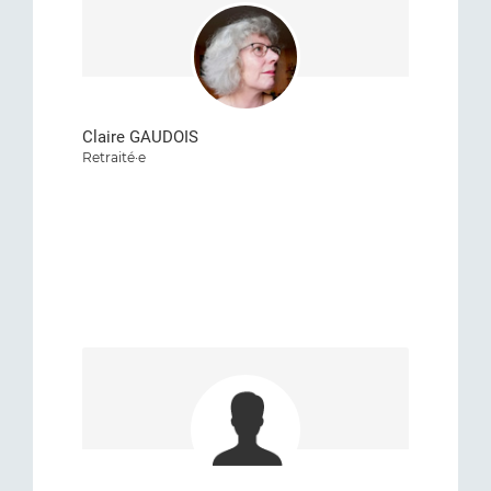
Claire GAUDOIS
Retraité·e