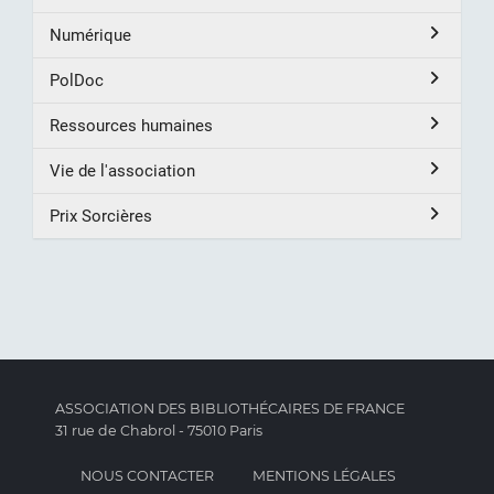
Numérique
PolDoc
Ressources humaines
Vie de l'association
Prix Sorcières
ASSOCIATION DES BIBLIOTHÉCAIRES DE FRANCE
31 rue de Chabrol - 75010 Paris
NOUS CONTACTER
MENTIONS LÉGALES