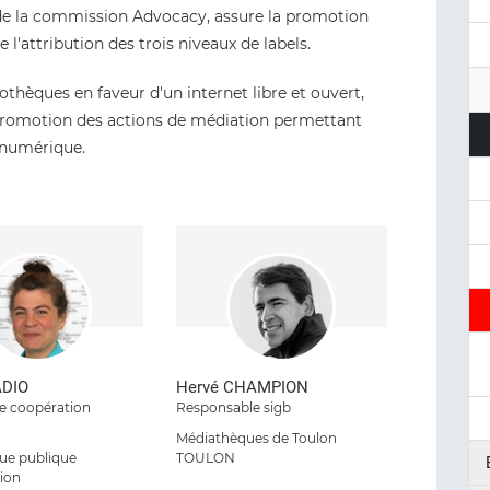
é de la commission Advocacy, assure la promotion
e l'attribution des trois niveaux de labels.
iothèques en faveur d'un internet libre et ouvert,
la promotion des actions de médiation permettant
e numérique.
ADIO
Hervé CHAMPION
e coopération
Responsable sigb
Médiathèques de Toulon
que publique
TOULON
tion