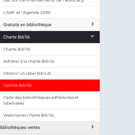
Les dix commandements de l'advocacy
L'ABF et l'Agenda 2030
Gratuité en bibliothèque
Charte Bib'lib
Charte Bib'lib
Adhérer à la charte Bib'lib
Obtenir un label Bib'Lib
Comité Bib'lib
Carte des bibliothèques adhérentes et
labellisées
Webinaires Charte Bib'lib
Bibliothèques vertes