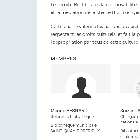
Le comité Bib'lib, sous la responsabilit
et la médiation de la charte Bib'lib et gèr
Cette charte valorise les actions des bibl
respectant les droits culturels, et fait 
l'appropriation par tous de cette cultur
MEMBRES
Marion BESNARD
Soizic C
Référente bibliothèque
Chargée d
nationale
Bibliothèque municipale
SAINT-QUAY-PORTRIEUX
Bibliothè
d'informa