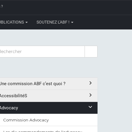
 ?
UBLICATIONS
SOUTENEZ L'ABF !
CHERCHER
Une commission ABF c’est quoi ?
AccessibilitéS
Advocacy
Commission Advocacy