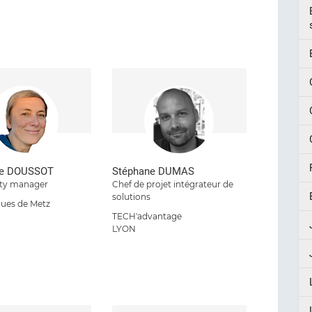
ue DOUSSOT
Stéphane DUMAS
y manager
Chef de projet intégrateur de
solutions
ues de Metz
TECH'advantage
LYON