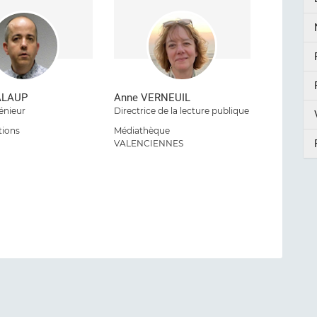
GALAUP
Anne VERNEUIL
énieur
Directrice de la lecture publique
tions
Médiathèque
VALENCIENNES