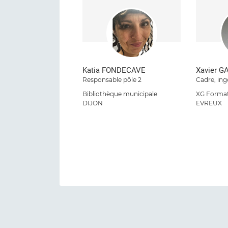
Katia FONDECAVE
Xavier 
Responsable pôle 2
Cadre, ing
Bibliothèque municipale
XG Forma
DIJON
EVREUX