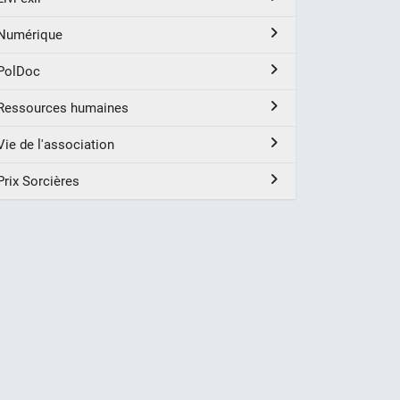
Numérique
PolDoc
Ressources humaines
Vie de l'association
Prix Sorcières