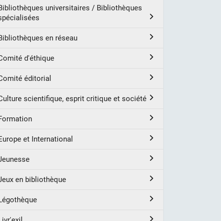
Bibliothèques universitaires / Bibliothèques
spécialisées
Bibliothèques en réseau
Comité d'éthique
Comité éditorial
Culture scientifique, esprit critique et société
Formation
Europe et International
Jeunesse
Jeux en bibliothèque
Légothèque
Livr'exil