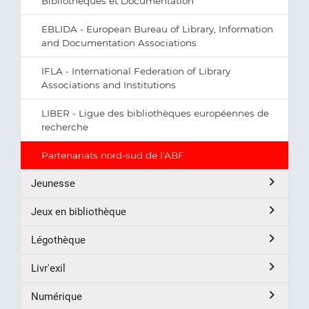
Bibliothèques et Documentation
EBLIDA - European Bureau of Library, Information
and Documentation Associations
IFLA - International Federation of Library
Associations and Institutions
LIBER - Ligue des bibliothèques européennes de
recherche
Partenariats nord-sud de l'ABF
Jeunesse
Jeux en bibliothèque
Légothèque
Livr'exil
Numérique