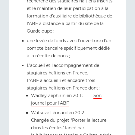
recherche des stagiaires haïtiens inscrits
et le maintien de leur participation à la
formation d’auxiliaire de bibliothèque de
l’ABF à distance à partir du site de la
Guadeloupe ;
une levée de fonds avec l'ouverture d'un
compte bancaire spécifiquement dédié
à la récolte de dons ;
L'accueil et l'accompagnement de
stagiaires haïtiens en France.
L'ABF a accueilli et encadré trois
stagiaires haïtiens en France dont :
Wadley Zéphirin en 2011 :
Son
journal pour l'ABF
Watsuze Léonard en 2012
Chargée du projet "Porter la lecture
dans les écoles" lancé par