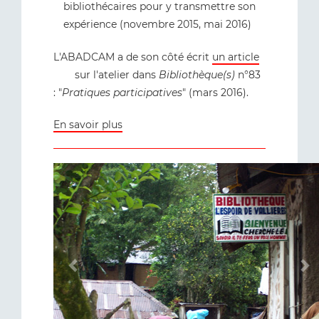
bibliothécaires pour y transmettre son
expérience (novembre 2015, mai 2016)
L'ABADCAM a de son côté écrit
un article
sur l'atelier dans
Bibliothèque(s)
n°83
: "
Pratiques participatives
" (mars 2016).
En savoir plus
Previous
N