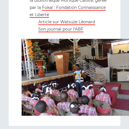
la bibliothèque Monique Calixte, gérée
par la
Fokal : Fondation Connaissance
et Liberté
Article sur Watsuze Léonard
Son journal pour l'ABF
Previous