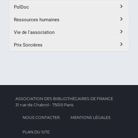
PolDoc
Ressources humaines
Vie de l'association
Prix Sorcières
ASSOCIATION DES BIBLIOTHÉCAIRES DE FRANCE
31 rue de Chabrol - 75010 Paris
NOUS CONTACTER
MENTIONS LÉGALES
PLAN DU SITE