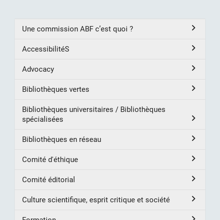
Une commission ABF c’est quoi ?
AccessibilitéS
Advocacy
Bibliothèques vertes
Bibliothèques universitaires / Bibliothèques
spécialisées
Bibliothèques en réseau
Comité d'éthique
Comité éditorial
Culture scientifique, esprit critique et société