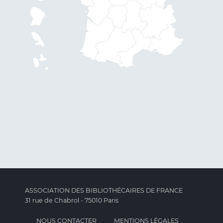
ASSOCIATION DES BIBLIOTHÉCAIRES DE FRANCE
31 rue de Chabrol - 75010 Paris
NOUS CONTACTER
MENTIONS LÉGALES