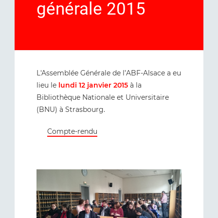
générale 2015
L'Assemblée Générale de l’ABF-Alsace a eu
lieu le
lundi 12 janvier 2015
à la
Bibliothèque Nationale et Universitaire
(BNU) à Strasbourg.
Compte-rendu