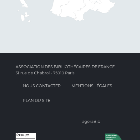
ASSOCIATION DES BIBLIOTHÉCAIRES DE FRANCE
31 rue de Chabrol - 75010 Paris
NOUS CONTACTER
MENTIONS LÉGALES
PLAN DU SITE
agoraBib