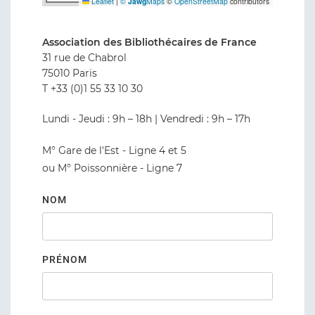
Leaflet
|
©
Jawg
Maps
©
OpenStreetMap
contributors
Association des Bibliothécaires de France
31 rue de Chabrol
75010 Paris
T +33 (0)1 55 33 10 30
Lundi - Jeudi : 9h – 18h | Vendredi : 9h – 17h
M° Gare de l'Est - Ligne 4 et 5
ou M° Poissonnière - Ligne 7
NOM
PRÉNOM