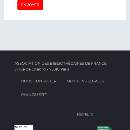
ASSOCIATION DES BIBLIOTHÉCAIRES DE FRANCE
31 rue de Chabrol - 75010 Paris
NOUS CONTACTER
MENTIONS LÉGALES
PLAN DU SITE
agoraBib