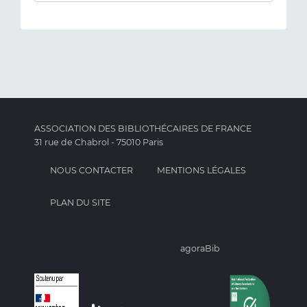
ASSOCIATION DES BIBLIOTHÉCAIRES DE FRANCE
31 rue de Chabrol - 75010 Paris
NOUS CONTACTER
MENTIONS LÉGALES
PLAN DU SITE
agoraBib