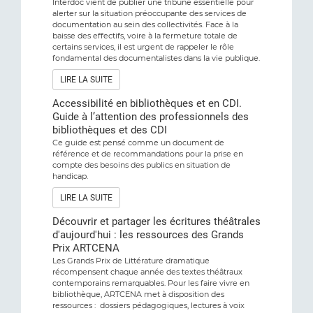
Interdoc vient de publier une tribune essentielle pour
alerter sur la situation préoccupante des services de
documentation au sein des collectivités. Face à la
baisse des effectifs, voire à la fermeture totale de
certains services, il est urgent de rappeler le rôle
fondamental des documentalistes dans la vie publique.
LIRE LA SUITE
Accessibilité en bibliothèques et en CDI.
Guide à l’attention des professionnels des
bibliothèques et des CDI
Ce guide est pensé comme un document de
référence et de recommandations pour la prise en
compte des besoins des publics en situation de
handicap.
LIRE LA SUITE
Découvrir et partager les écritures théâtrales
d'aujourd'hui : les ressources des Grands
Prix ARTCENA
Les Grands Prix de Littérature dramatique
récompensent chaque année des textes théâtraux
contemporains remarquables. Pour les faire vivre en
bibliothèque, ARTCENA met à disposition des
ressources : dossiers pédagogiques, lectures à voix