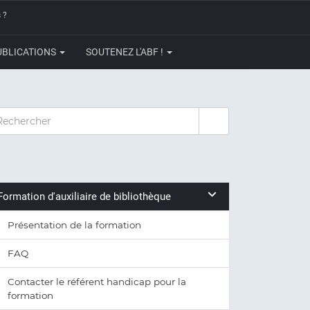
 ?
UBLICATIONS
SOUTENEZ L'ABF !
CHERCHER
Formation d'auxiliaire de bibliothèque
Présentation de la formation
FAQ
Contacter le référent handicap pour la
formation