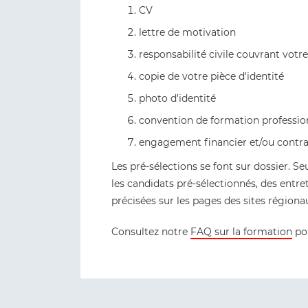
CV
lettre de motivation
responsabilité civile couvrant votr
copie de votre pièce d'identité
photo d'identité
convention de formation professio
engagement financier et/ou contra
Les pré-sélections se font sur dossier. Se
les candidats pré-sélectionnés, des entre
précisées sur les pages des sites région
Consultez notre
FAQ sur la formation
pou