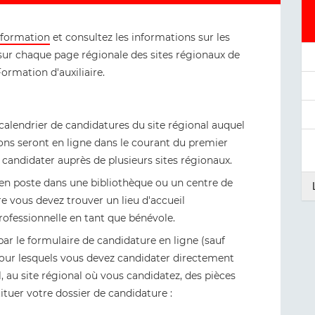
 formation
et consultez les informations sur les
sur chaque page régionale des sites régionaux de
ormation d'auxiliaire.
alendrier de candidatures du site régional auquel
ons seront en ligne dans le courant du premier
e candidater auprès de plusieurs sites régionaux.
 en poste dans une bibliothèque ou un centre de
e vous devez trouver un lieu d'accueil
rofessionnelle en tant que bénévole.
par le formulaire de candidature en ligne (sauf
pour lesquels vous devez candidater directement
l, au site régional où vous candidatez, des pièces
uer votre dossier de candidature :