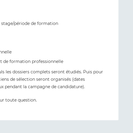
e stage/période de formation
nnelle
t de formation professionnelle
uls les dossiers complets seront étudiés. Puis pour
tiens de sélection seront organisés (dates
aux pendant la campagne de candidature).
r toute question.