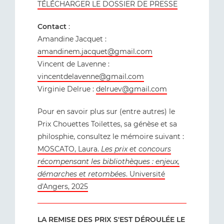
TÉLÉCHARGER LE DOSSIER DE PRESSE
Contact
:
Amandine Jacquet :
amandinem.jacquet@gmail.com
Vincent de Lavenne :
vincentdelavenne@gmail.com
Virginie Delrue :
delruev@gmail.com
Pour en savoir plus sur (entre autres) le
Prix Chouettes Toilettes, sa génèse et sa
philosphie, consultez le mémoire suivant :
MOSCATO, Laura.
Les prix et concours
récompensant les bibliothèques : enjeux,
démarches et retombées
. Université
d'Angers, 2025
LA REMISE DES PRIX S'EST DÉROULÉE LE