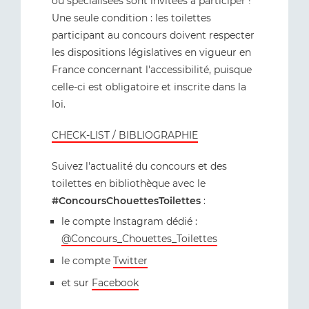
ou spécialisées sont invitées à participer !
Une seule condition : les toilettes
participant au concours doivent respecter
les dispositions législatives en vigueur en
France concernant l'accessibilité, puisque
celle-ci est obligatoire et inscrite dans la
loi.
CHECK-LIST / BIBLIOGRAPHIE
Suivez l'actualité du concours et des
toilettes en bibliothèque avec le
#ConcoursChouettesToilettes
:
le compte Instagram dédié :
@Concours_Chouettes_Toilettes
le compte
Twitter
et sur
Facebook