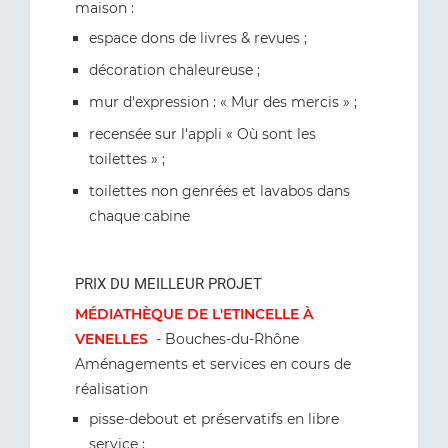
maison :
espace dons de livres & revues ;
décoration chaleureuse ;
mur d'expression : « Mur des mercis » ;
recensée sur l'appli « Où sont les
toilettes » ;
toilettes non genrées et lavabos dans
chaque cabine
PRIX DU MEILLEUR PROJET
MÉDIATHÈQUE DE L'ETINCELLE À
VENELLES
- Bouches-du-Rhône
Aménagements et services en cours de
réalisation
pisse-debout et préservatifs en libre
service ;