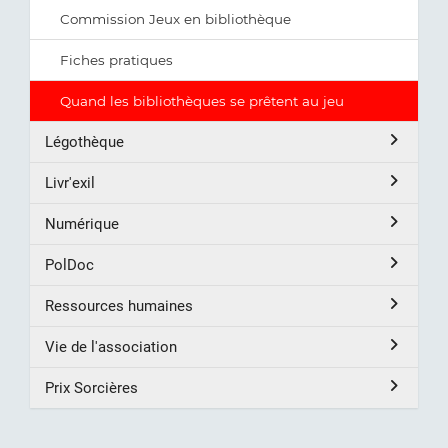
Commission Jeux en bibliothèque
Fiches pratiques
Quand les bibliothèques se prêtent au jeu
Légothèque
Livr'exil
Numérique
PolDoc
Ressources humaines
Vie de l'association
Prix Sorcières