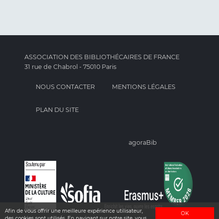
ASSOCIATION DES BIBLIOTHÉCAIRES DE FRANCE
31 rue de Chabrol - 75010 Paris
NOUS CONTACTER
MENTIONS LÉGALES
PLAN DU SITE
agoraBib
Afin de vous offrir une meilleure expérience utilisateur,
OK
des cookies sont utilisés. En navigant sur notre site, vous