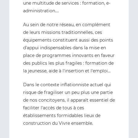
une multitude de services : formation, e-
administration....
Au sein de notre réseau, en complément
de leurs missions traditionnelles, ces
équipements constituent aussi des points
d'appui indispensables dans la mise en
place de programmes innovants en faveur
des publics les plus fragiles : formation de
la jeunesse, aide à l'insertion et l'emploi...
Dans le contexte inflationniste actuel qui
risque de fragiliser un peu plus une partie
de nos concitoyens, il apparaît essentiel de
faciliter l'accès de tous à ces
établissements formidables lieux de
construction du Vivre ensemble.