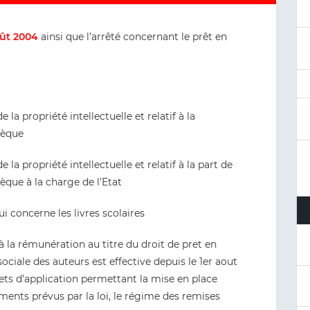
oût 2004
ainsi que l’arrêté concernant le prêt en
la propriété intellectuelle et relatif à la
hèque
la propriété intellectuelle et relatif à la part de
èque à la charge de l’Etat
qui concerne les livres scolaires
 à la rémunération au titre du droit de pret en
ociale des auteurs est effective depuis le 1er aout
ts d’application permettant la mise en place
ements prévus par la loi, le régime des remises