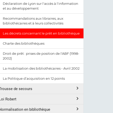
Déclaration de Lyon sur l'accès à l'information
et au développement
Recommandations aux libraires, aux
bibliothécaires et à leurs collectivités
Les décrets concernant le prêt en bibliothèque
Charte des bibliothèques
Droit de prêt : prises de position de l'ABF (1998-
2002)
La mobilisation des bibliothécaires - Avril 2002
La Politique d’acquisition en 12 points
Trousse de secours
Loi Robert
Normalisation en bibliothèque