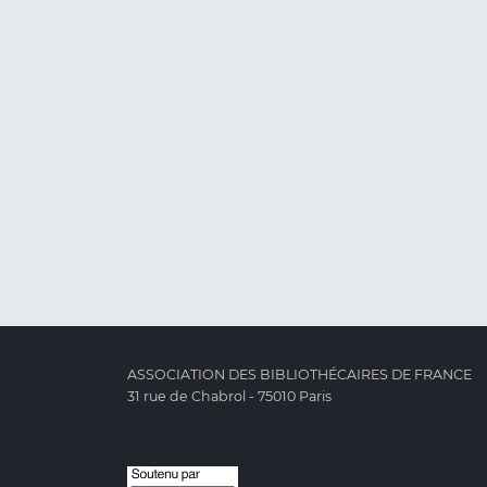
ASSOCIATION DES BIBLIOTHÉCAIRES DE FRANCE
31 rue de Chabrol - 75010 Paris