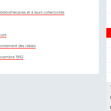
bliothécaires et à leurs collectivités
ture
fonnement des rabais
novembre 1992