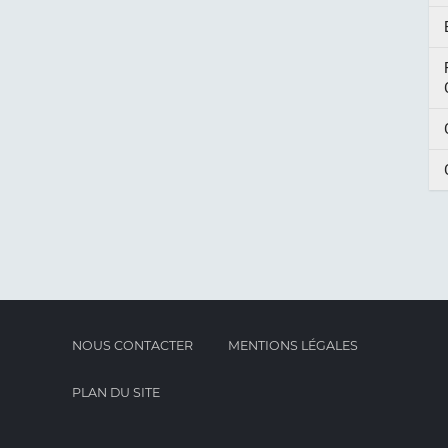
NOUS CONTACTER
MENTIONS LÉGALES
PLAN DU SITE