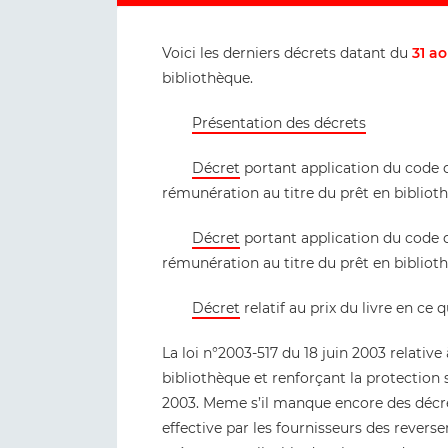
Voici les derniers décrets datant du
31 a
bibliothèque.
Présentation des décrets
Décret
portant application du code de 
rémunération au titre du prêt en bibliot
Décret
portant application du code de 
rémunération au titre du prêt en biblioth
Décret
relatif au prix du livre en ce 
La loi n°2003-517 du 18 juin 2003 relative
bibliothèque et renforçant la protection s
2003. Meme s’il manque encore des décre
effective par les fournisseurs des revers