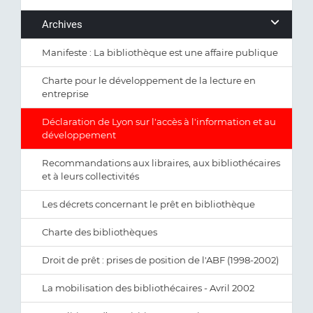
Archives
Manifeste : La bibliothèque est une affaire publique
Charte pour le développement de la lecture en
entreprise
Déclaration de Lyon sur l'accès à l'information et au
développement
Recommandations aux libraires, aux bibliothécaires
et à leurs collectivités
Les décrets concernant le prêt en bibliothèque
Charte des bibliothèques
Droit de prêt : prises de position de l'ABF (1998-2002)
La mobilisation des bibliothécaires - Avril 2002