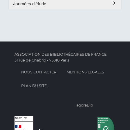
Journées d'étude
ASSOCIATION DES BIBLIOTHÉCAIRES DE FRANCE
31 rue de Chabrol - 75010 Paris
NOUS CONTACTER
MENTIONS LÉGALES
PLAN DU SITE
agoraBib