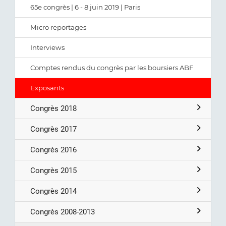
65e congrès | 6 - 8 juin 2019 | Paris
Micro reportages
Interviews
Comptes rendus du congrès par les boursiers ABF
Exposants
Congrès 2018
Congrès 2017
Congrès 2016
Congrès 2015
Congrès 2014
Congrès 2008-2013