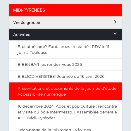
MIDI-PYRÉNÉES
Vie du groupe
Activités
Bibliothécaire? Fantasmes et réalités RDV le 11
juin à Toulouse
BIBENBAR les rendez-vous 2026
BIBLIODIVERSITES! Journée du 16 avril 2026
Présentations et documents de la journée d'étude
Accessibilité numérique
16 décembre 2024. Ados et pop culture : rencontre
et visite du pôle Intermezzo + Assemblée générale
ABF Midi-Pyrénées
Décryptage de la loi Robert, la loi des