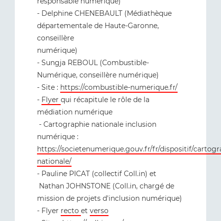
responsable numérique)
- Delphine CHENEBAULT (Médiathèque
départementale de Haute-Garonne,
conseillère
numérique)
- Sungja REBOUL (Combustible-
Numérique, conseillère numérique)
- Site :
https://combustible-numerique.fr/
-
Flyer
qui récapitule le rôle de la
médiation numérique
- Cartographie nationale inclusion
numérique :
https://societenumerique.gouv.fr/fr/dispositif/cartogr
nationale/
- Pauline PICAT (collectif Coll.in) et
Nathan JOHNSTONE (Coll.in, chargé de
mission de projets d'inclusion numérique)
- Flyer
recto
et
verso