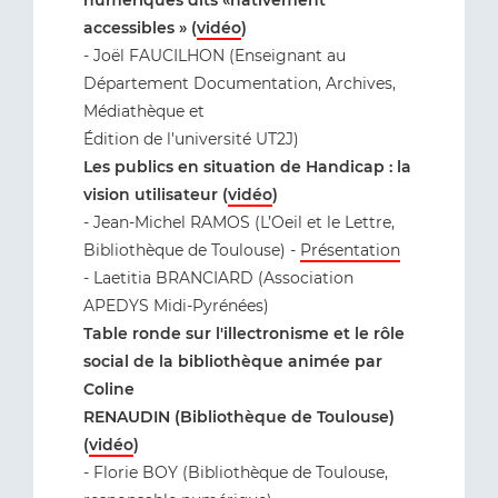
numériques dits «nativement
accessibles » (
vidéo
)
- Joël FAUCILHON (Enseignant au
Département Documentation, Archives,
Médiathèque et
Édition de l'université UT2J)
Les publics en situation de Handicap : la
vision utilisateur (
vidéo
)
- Jean-Michel RAMOS (L’Oeil et le Lettre,
Bibliothèque de Toulouse) -
Présentation
- Laetitia BRANCIARD (Association
APEDYS Midi-Pyrénées)
Table ronde sur l'illectronisme et le rôle
social de la bibliothèque animée par
Coline
RENAUDIN (Bibliothèque de Toulouse)
(
vidéo
)
- Florie BOY (Bibliothèque de Toulouse,