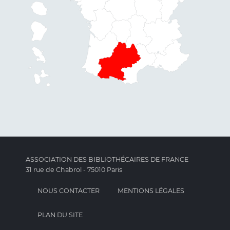
ASSOCIATION DES BIBLIOTHÉCAIRES DE FRANCE
31 rue de Chabrol - 75010 Paris
NOUS CONTACTER
MENTIONS LÉGALES
PLAN DU SITE