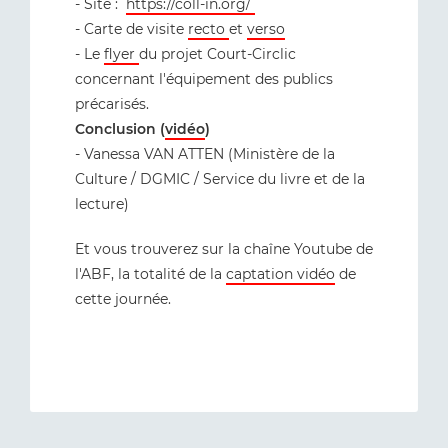
- Site :
https://coll-in.org/
- Carte de visite
recto
et
verso
- Le
flyer
du projet Court-Circlic
concernant l'équipement des publics
précarisés.
Conclusion (
vidéo
)
- Vanessa VAN ATTEN (Ministère de la
Culture / DGMIC / Service du livre et de la
lecture)
Et vous trouverez sur la chaîne Youtube de
l'ABF, la totalité de la
captation vidéo
de
cette journée.