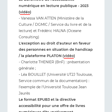
numérique en lecture publique - 2023
(
vidéo
)
- Vanessa VAN ATTEN (Ministère de la
Culture / DGMIC / Service du livre et de la
lecture) et Frédéric HALNA (Oceane
Consulting)
L'exception au droit d'auteur en faveur
des personnes en situation de handicap
/ la plateforme PLATON (
vidéo
)
- Charlotte THENIER (BnF) : présentation
générale ;
- Léa BOUILLET (Université UT2J Toulouse,
Service commun de la documentation) :
l’exemple de l'Université Toulouse Jean
Jaurès
Le format EPUB3 et la directive
accessibilité pour une offre de livres