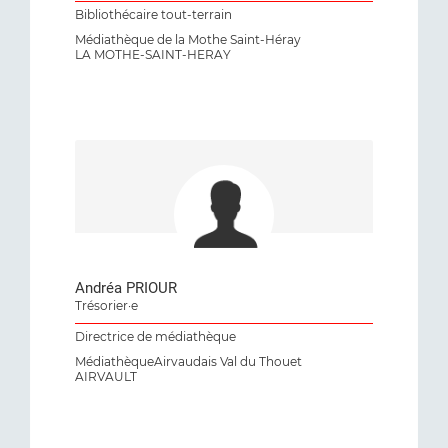
Bibliothécaire tout-terrain
Médiathèque de la Mothe Saint-Héray
LA MOTHE-SAINT-HERAY
Andréa PRIOUR
Trésorier·e
Directrice de médiathèque
MédiathèqueAirvaudais Val du Thouet
AIRVAULT