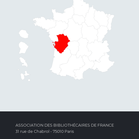
ASSOCIATION DES BIBLIOTHÉCAIRES DE FRANCE
31 rue de Chabrol - 75010 Paris