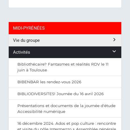
MIDI-PYRÉNÉES
Vie du groupe
Activités
Bibliothécaire? Fantasmes et réalités RDV le 11
juin à Toulouse
BIBENBAR les rendez-vous 2026
BIBLIODIVERSITES! Journée du 16 avril 2026
Présentations et documents de la journée d'étude
Accessibilité numérique
16 décembre 2024. Ados et pop culture : rencontre
et visite du pôle Intermezzo + Assemblée générale