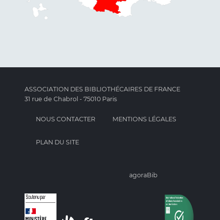
ASSOCIATION DES BIBLIOTHÉCAIRES DE FRANCE
31 rue de Chabrol - 75010 Paris
NOUS CONTACTER
MENTIONS LÉGALES
PLAN DU SITE
agoraBib