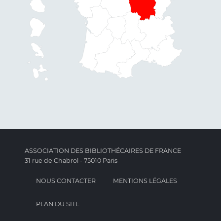
ASSOCIATION DES BIBLIOTHÉCAIRES DE FRANCE
31 rue de Chabrol - 75010 Paris
NOUS CONTACTER
MENTIONS LÉGALES
PLAN DU SITE