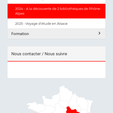
2024 - A la découverte de 2 bibliothèques de Rhône-
Alpes
2025 - Voyage d'étude en Alsace
Formation
Nous contacter / Nous suivre