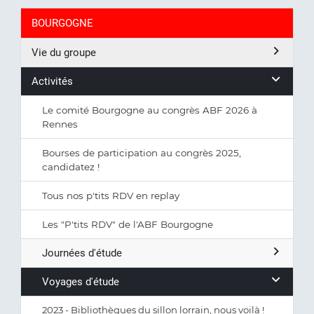
BOURGOGNE
Vie du groupe
Activités
Le comité Bourgogne au congrès ABF 2026 à
Rennes
Bourses de participation au congrès 2025,
candidatez !
Tous nos p'tits RDV en replay
Les "P'tits RDV" de l'ABF Bourgogne
Journées d'étude
Voyages d'étude
2023 - Bibliothèques du sillon lorrain, nous voilà !