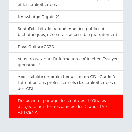
et les bibliothèques
Knowledge Rights 21
SentoBib, l’étude européenne des publics de
bibliothèques, désormais accessible gratuitement
Pass Culture 2030
Vous trouvez que l'information coûte cher. Essayer
ignorance !
Accessibilité en bibliothèques et en CDI. Guide à
l’attention des professionnels des bibliothèques et
des CDI
Découvrir et partager les écritures théâtrales
d'aujourd'hui : les ressources des Grands Prix
ARTCENA