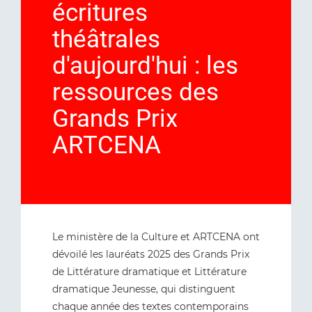
écritures
théâtrales
d'aujourd'hui : les
ressources des
Grands Prix
ARTCENA
Le ministère de la Culture et ARTCENA ont
dévoilé les lauréats 2025 des Grands Prix
de Littérature dramatique et Littérature
dramatique Jeunesse, qui distinguent
chaque année des textes contemporains