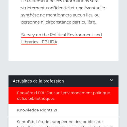
Le traitement de ces informations sera
strictement confidentiel et une éventuelle
synthèse ne mentionnera aucun lieu ou
personne ni circonstance particulière.
Survey on the Political Environment and
Libraries - EBLIDA
Actualités de la profession
Enquête d'EBLIDA sur l'environnement politique
et les bibliothèques
Knowledge Rights 21
SentoBib, l’étude européenne des publics de