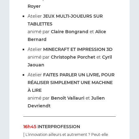
Royer
Atelier
JEUX MULTI-JOUEURS SUR
TABLETTES
animé par
Claire Bongrand
et
Alice
Bernard
Atelier
MINECRAFT ET IMPRESSION 3D
animé par
Christophe Porchet
et
Cyril
Jaouan
Atelier
FAITES PARLER UN LIVRE, POUR
RÉALISER SIMPLEMENT UNE MACHINE
À LIRE
animé par
Benoît Vallauri
et
Julien
Devriendt
16h45
INTERPROFESSION
[ L'innovation ailleurs et autrement ? Peut-elle