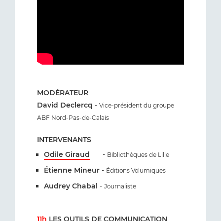
MODÉRATEUR
David Declercq
-
Vice-président du groupe
ABF Nord-Pas-de-Calais
INTERVENANTS
Odile Giraud
-
Bibliothèques de Lille
Étienne Mineur
-
Éditions Volumiques
Audrey Chabal
-
Journaliste
11h
LES OUTILS DE COMMUNICATION