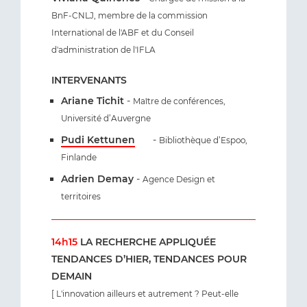
BnF-CNLJ, membre de la commission
International de l'ABF et du Conseil
d'administration de l'IFLA
INTERVENANTS
Ariane Tichit
-
Maître de conférences,
Université d’Auvergne
Pudi Kettunen
-
Bibliothèque d’Espoo,
Finlande
Adrien Demay
-
Agence Design et
territoires
14h15
LA RECHERCHE APPLIQUÉE
TENDANCES D’HIER, TENDANCES POUR
DEMAIN
[ L'innovation ailleurs et autrement ? Peut-elle