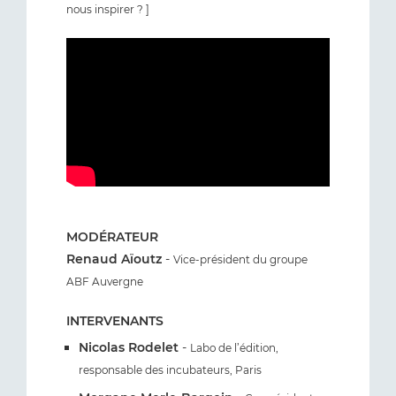
nous inspirer ? ]
MODÉRATEUR
Renaud Aïoutz
-
Vice-président du groupe
ABF Auvergne
INTERVENANTS
Nicolas Rodelet
-
Labo de l’édition,
responsable des incubateurs, Paris