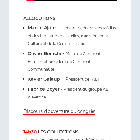
ALLOCUTIONS
Martin Ajdari
-
Directeur général des Médias
et des Industries culturelles, ministère de la
Culture et de la Communication
Olivier Bianchi
- M
aire de Clermont-
Ferrand et président de Clermont
Communauté
Xavier Galaup
- P
résident de l’ABF
Fabrice Boyer
- Président du groupe ABF
Auvergne
Discours d'ouverture du congrès
14h30
LES COLLECTIONS
[ L'innovation émanant des bibliothèques et du