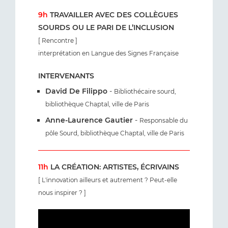
9h
TRAVAILLER AVEC DES COLLÈGUES
SOURDS OU LE PARI DE L’INCLUSION
[ Rencontre ]
interprétation en Langue des Signes Française
INTERVENANTS
David De Filippo
-
Bibliothécaire sourd,
bibliothèque Chaptal, ville de Paris
Anne-Laurence Gautier
-
Responsable du
pôle Sourd, bibliothèque Chaptal, ville de Paris
11h
LA CRÉATION: ARTISTES, ÉCRIVAINS
[ L'innovation ailleurs et autrement ? Peut-elle
nous inspirer ? ]