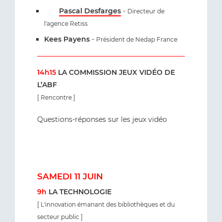
Pascal Desfarges
-
Directeur de
l'agence Retiss
Kees Payens
-
Président de Nedap France
14h15
LA COMMISSION JEUX VIDÉO DE
L’ABF
[ Rencontre ]
Questions-réponses sur les jeux vidéo
SAMEDI 11 JUIN
9h
LA TECHNOLOGIE
[ L'innovation émanant des bibliothèques et du
secteur public ]