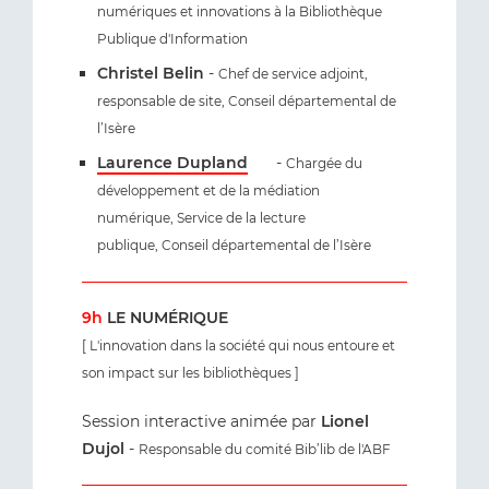
numériques et innovations à la Bibliothèque
Publique d'Information
Christel Belin
-
Chef de service adjoint,
responsable de site, Conseil départemental de
l’Isère
Laurence Dupland
-
Chargée du
développement et de la médiation
numérique,
Service de la lecture
publique, Conseil départemental de l’Isère
9h
LE NUMÉRIQUE
[ L'innovation dans la société qui nous entoure et
son impact sur les bibliothèques ]
Session interactive animée par
Lionel
Dujol
-
Responsable du comité Bib’lib de l'ABF