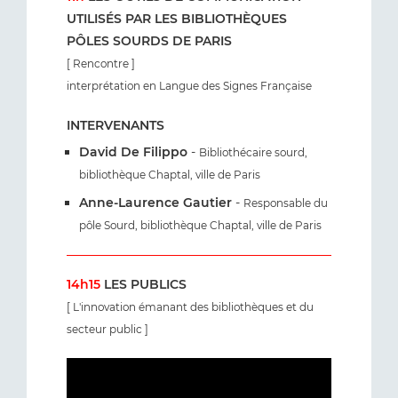
UTILISÉS PAR LES BIBLIOTHÈQUES
PÔLES SOURDS DE PARIS
[ Rencontre ]
interprétation en Langue des Signes Française
INTERVENANTS
David De Filippo
-
Bibliothécaire sourd,
bibliothèque Chaptal, ville de Paris
Anne-Laurence Gautier
-
Responsable du
pôle Sourd, bibliothèque Chaptal, ville de Paris
14h15
LES PUBLICS
[ L'innovation émanant des bibliothèques et du
secteur public ]