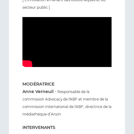
secteur public ]
MODÉRATRICE
Anne Verneuil
-
Responsable de la
commission Advocacy de l'ABF et membre de la
commission International de l'ABF, directrice de la
médiathèque d’Anzin
INTERVENANTS