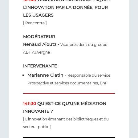
L’INNOVATION PAR LA DONNÉE, POUR
LES USAGERS
[ Rencontre ]
MODÉRATEUR
Renaud Aïoutz
-
Vice-président du groupe
ABF Auvergne
INTERVENANTE
Marianne Clatin
-
Responsable du service
Prospective et services documentaires, BnF
14h30
QU'EST-CE QU’UNE MÉDIATION
INNOVANTE ?
[ L'innovation émanant des bibliothèques et du
secteur public ]