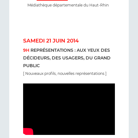
Médiathèque départementale du Haut-Rhin
SAMEDI 21 JUIN 2014
9H
REPRÉSENTATIONS : AUX YEUX DES
DÉCIDEURS, DES USAGERS, DU GRAND
PUBLIC
[ Nouveaux profils, nouvelles représentations ]