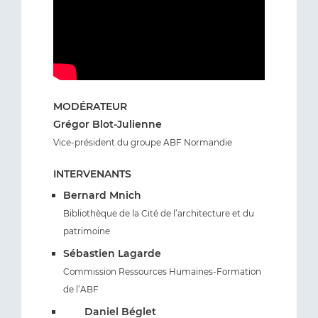
MODÉRATEUR
Grégor Blot-Julienne
Vice-président du groupe ABF Normandie
INTERVENANTS
Bernard Mnich
Bibliothèque de la Cité de l’architecture et du
patrimoine
Sébastien Lagarde
Commission Ressources Humaines-Formation
de l’ABF
Daniel Béglet