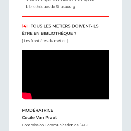
bibliothèques de Strasbourg
14H
TOUS LES MÉTIERS DOIVENT-ILS
ÊTRE EN BIBLIOTHÈQUE ?
[ Les frontières du métier ]
MODÉRATRICE
Cécile Van Praet
Commission Communication de l’ABF