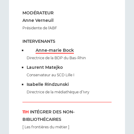
MODÉRATEUR
Anne Verneuil
Présidente de l'ABF
INTERVENANTS
Anne-marie Bock
Directrice de la BDP du Bas-Rhin
Laurent Matejko
Conservateur au SCD Lille I
Isabelle Rindzunski
Directrice de la médiathèque d’Ivry
11H
INTÉGRER DES NON-
BIBLIOTHÉCAIRES
[ Les frontières du métier ]