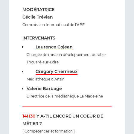
MODÉRATRICE
Cécile Trévian
Commission International de l’ABF
INTERVENANTS
Laurence Cojean
Chargée de mission développement durable,
Thouaré-sur-Loire
Grégory Chermeux
Médiathèque d’Anzin
Valérie Barbage
Directrice de la médiathèque La Madeleine
14H30
Y A-T'IL ENCORE UN COEUR DE
MÉTIER ?
[ Compétences et formation ]