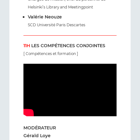
Helsinki’s Library and Meetingpoint
Valérie Neouze
SCD Université Paris Descartes
11H
LES COMPÉTENCES CONJOINTES
[ Compétences et formation ]
MODÉRATEUR
Gérald Loye