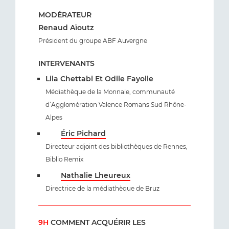
MODÉRATEUR
Renaud Aïoutz
Président du groupe ABF Auvergne
INTERVENANTS
Lila Chettabi Et Odile Fayolle
Médiathèque de la Monnaie, communauté
d’Agglomération Valence Romans Sud Rhône-
Alpes
Éric Pichard
Directeur adjoint des bibliothèques de Rennes,
Biblio Remix
Nathalie Lheureux
Directrice de la médiathèque de Bruz
9H
COMMENT ACQUÉRIR LES