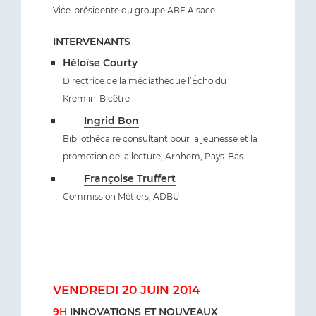
Vice-présidente du groupe ABF Alsace
INTERVENANTS
Héloïse Courty
Directrice de la médiathèque l’Écho du
Kremlin-Bicêtre
Ingrid Bon
Bibliothécaire consultant pour la jeunesse et la
promotion de la lecture, Arnhem, Pays-Bas
Françoise Truffert
Commission Métiers, ADBU
VENDREDI 20 JUIN 2014
9H
INNOVATIONS ET NOUVEAUX