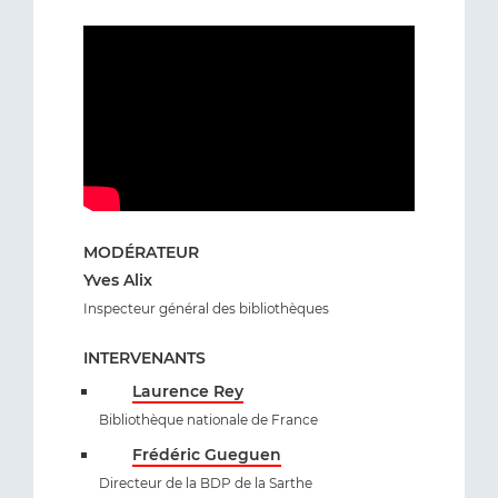
MODÉRATEUR
Yves Alix
Inspecteur général des bibliothèques
INTERVENANTS
Laurence Rey
Bibliothèque nationale de France
Frédéric Gueguen
Directeur de la BDP de la Sarthe