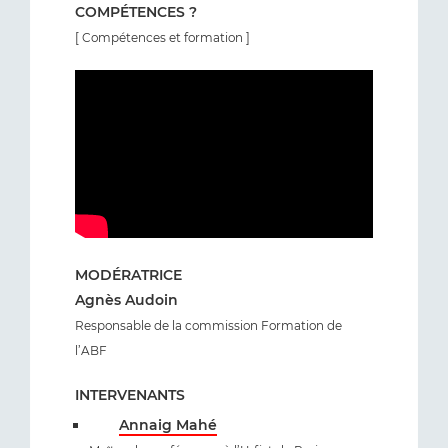
COMPÉTENCES ?
[ Compétences et formation ]
MODÉRATRICE
Agnès Audoin
Responsable de la commission Formation de
l’ABF
INTERVENANTS
Annaig Mahé