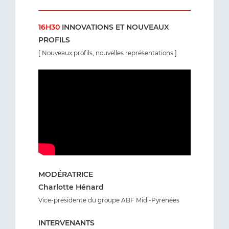
16H30
INNOVATIONS ET NOUVEAUX
PROFILS
[ Nouveaux profils, nouvelles représentations ]
MODÉRATRICE
Charlotte Hénard
Vice-présidente du groupe ABF Midi-Pyrénées
INTERVENANTS