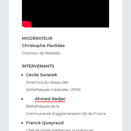
MODÉRATEUR
Christophe Pavlidès
Directeur de Médiadix
INTERVENANTS
Cécile Swiatek
Directrice du réseau des
bibliothèques médicales, UPMC
Ahmed Radjaï
Bibliothèques de la
Communauté d’agglomération Val-de-France
Franck Queyraud
Chef de projet médiations numériques,