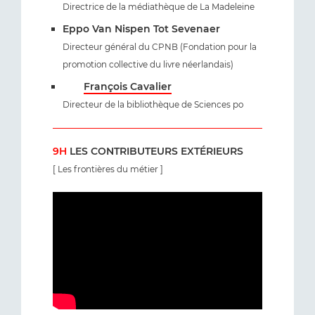
Directrice de la médiathèque de La Madeleine
Eppo Van Nispen Tot Sevenaer
Directeur général du CPNB (Fondation pour la
promotion collective du livre néerlandais)
François Cavalier
Directeur de la bibliothèque de Sciences po
9H
LES CONTRIBUTEURS EXTÉRIEURS
[ Les frontières du métier ]