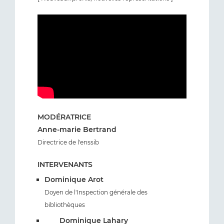
MODÉRATRICE
Anne-marie Bertrand
Directrice de l'enssib
INTERVENANTS
Dominique Arot
Doyen de l'Inspection générale des
bibliothèques
Dominique Lahary