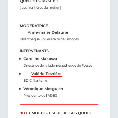
QUELLE POROSITÉ ?
[ Les frontières du métier ]
MODÉRATRICE
Anne-marie Delaune
Bibliothèque universitaire de Limoges
INTERVENANTS
Caroline Makosza
Directrice de la ludomédiathèque de Fosses
Valérie Tesnière
BDIC Nanterre
Véronique Mesguich
Présidente de l’ADBS
9H
ET MOI TOUT SEUL, JE FAIS QUOI ?