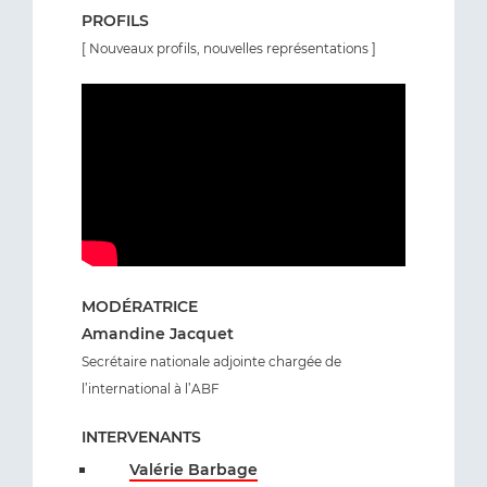
PROFILS
[ Nouveaux profils, nouvelles représentations ]
MODÉRATRICE
Amandine Jacquet
Secrétaire nationale adjointe chargée de
l’international à l’ABF
INTERVENANTS
Valérie Barbage