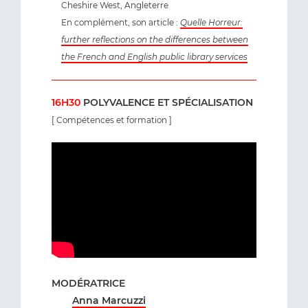
Cheshire West, Angleterre
En complément, son article :
Quelle Horreur:
further reflections on the differences between
the French and English public library services
16H30
POLYVALENCE ET SPÉCIALISATION
[ Compétences et formation ]
MODÉRATRICE
Anna Marcuzzi