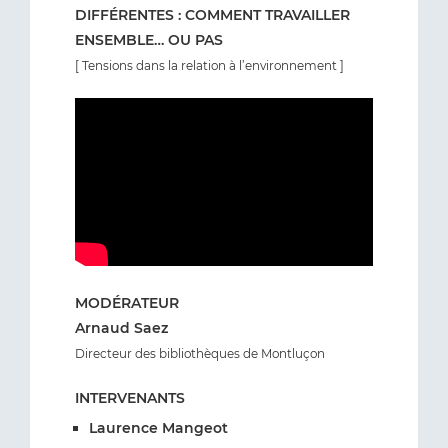
DIFFÉRENTES : COMMENT TRAVAILLER
ENSEMBLE… OU PAS
[ Tensions dans la relation à l’environnement ]
MODÉRATEUR
Arnaud Saez
Directeur des bibliothèques de Montluçon
INTERVENANTS
Laurence Mangeot