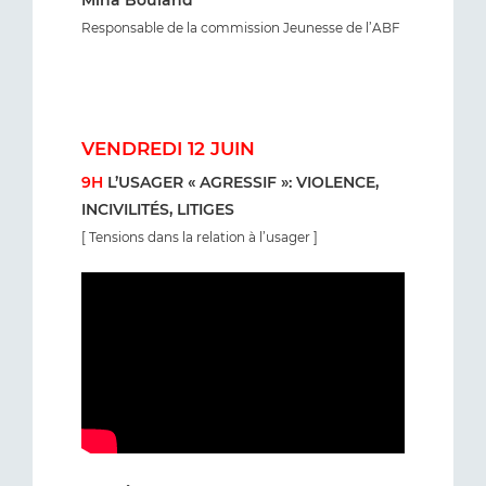
Responsable de la commission Jeunesse de l’ABF
VENDREDI 12 JUIN
9H
L’USAGER « AGRESSIF »: VIOLENCE,
INCIVILITÉS, LITIGES
[ Tensions dans la relation à l’usager ]