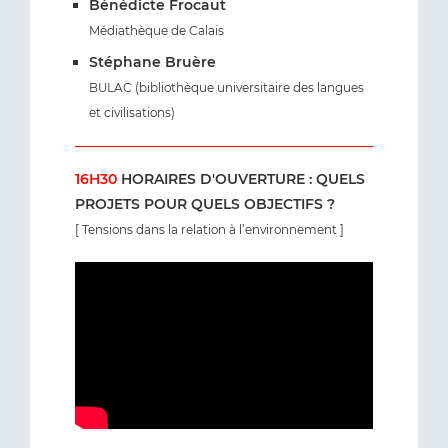
Bénédicte Frocaut
Médiathèque de Calais
Stéphane Bruère
BULAC (bibliothèque universitaire des langues
et civilisations)
16H30
HORAIRES D'OUVERTURE : QUELS
PROJETS POUR QUELS OBJECTIFS ?
[ Tensions dans la relation à l’environnement ]