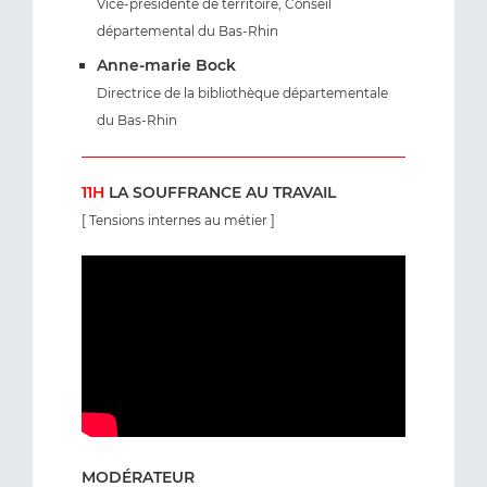
Vice-présidente de territoire, Conseil
départemental du Bas-Rhin
Anne-marie Bock
Directrice de la bibliothèque départementale
du Bas-Rhin
11H
LA SOUFFRANCE AU TRAVAIL
[ Tensions internes au métier ]
MODÉRATEUR