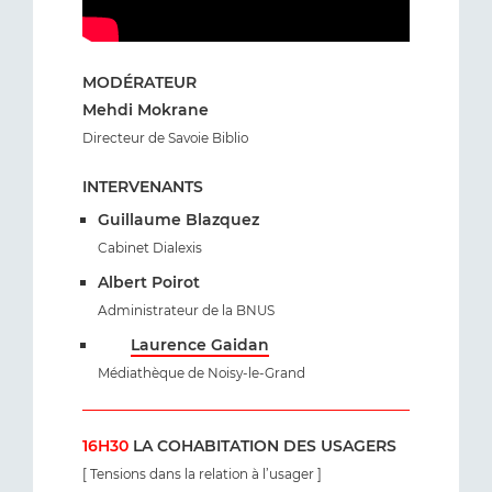
MODÉRATEUR
Mehdi Mokrane
Directeur de Savoie Biblio
INTERVENANTS
Guillaume Blazquez
Cabinet Dialexis
Albert Poirot
Administrateur de la BNUS
Laurence Gaidan
Médiathèque de Noisy-le-Grand
16H30
LA COHABITATION DES USAGERS
[ Tensions dans la relation à l’usager ]