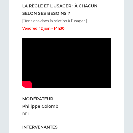
LA RÈGLE ET L'USAGER : À CHACUN
SELON SES BESOINS ?
[ Tensions dans la relation à l’usager ]
Vendredi 12 juin - 14h30
MODÉRATEUR
Philippe Colomb
BPI
INTERVENANTES