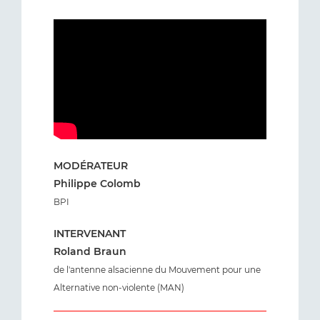
MODÉRATEUR
Philippe Colomb
BPI
INTERVENANT
Roland Braun
de l'antenne alsacienne du Mouvement pour une
Alternative non-violente (MAN)