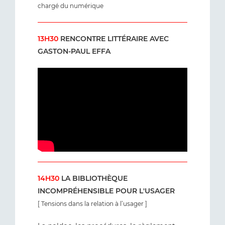
chargé du numérique
13H30
RENCONTRE LITTÉRAIRE AVEC
GASTON-PAUL EFFA
14H30
LA BIBLIOTHÈQUE
INCOMPRÉHENSIBLE POUR L'USAGER
[ Tensions dans la relation à l’usager ]