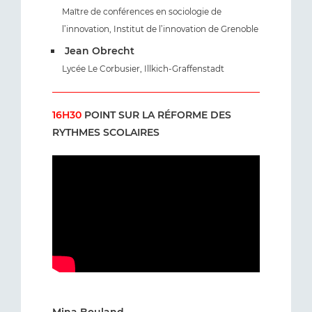
Maître de conférences en sociologie de
l’innovation, Institut de l’innovation de Grenoble
Jean Obrecht
Lycée Le Corbusier, Illkich-Graffenstadt
16H30
POINT SUR LA RÉFORME DES
RYTHMES SCOLAIRES
Mina Bouland