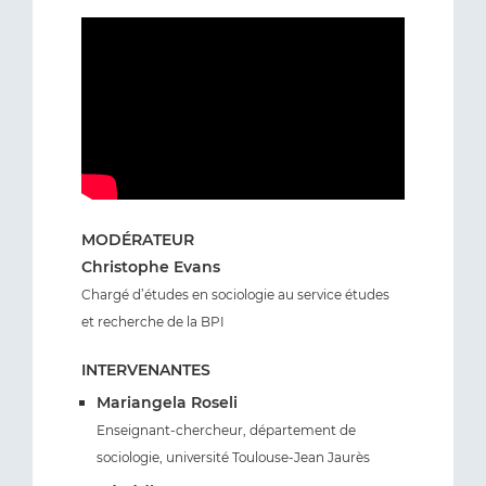
MODÉRATEUR
Christophe Evans
Chargé d’études en sociologie au service études
et recherche de la BPI
INTERVENANTES
Mariangela Roseli
Enseignant-chercheur, département de
sociologie, université Toulouse-Jean Jaurès