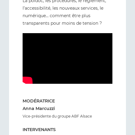
La poldoc, les procédures, le règlement,
l’accessibilité, les nouveaux services, le
numérique… comment être plus
transparents pour moins de tension ?
MODÉRATRICE
Anna Marcuzzi
Vice-présidente du groupe ABF Alsace
INTERVENANTS