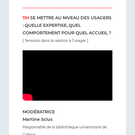
11H
SE METTRE AU NIVEAU DES USAGERS
: QUELLE EXPERTISE, QUEL
COMPORTEMENT POUR QUEL ACCUEIL ?
[ Tensions dans la relation à l’usager ]
MODÉRATRICE
Martine Scius
Responsable de la bibliothèque universitaire de
Colmar