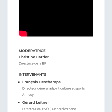
MODÉRATRICE
Christine Carrier
Directrice de la BPI
INTERVENANTS
François Deschamps
Directeur général adjoint culture et sports,
Annecy
Gérard Leitner
Directeur du BVÖ (Büchereiverband