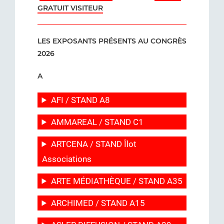
GRATUIT VISITEUR
LES EXPOSANTS PRÉSENTS AU CONGRÈS
2026
A
AFI / STAND A8
AMMAREAL / STAND C1
ARTCENA / STAND Îlot
Associations
ARTE MÉDIATHÈQUE / STAND A35
ARCHIMED / STAND A15