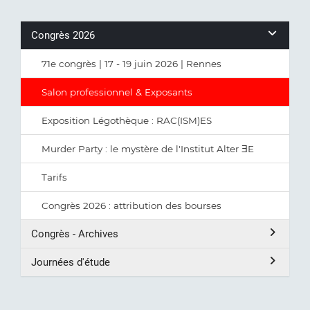
Congrès 2026
71e congrès | 17 - 19 juin 2026 | Rennes
Salon professionnel & Exposants
Exposition Légothèque : RAC(ISM)ES
Murder Party : le mystère de l'Institut Alter ƎE
Tarifs
Congrès 2026 : attribution des bourses
Congrès - Archives
Journées d'étude