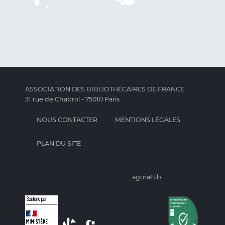
ASSOCIATION DES BIBLIOTHÉCAIRES DE FRANCE
31 rue de Chabrol - 75010 Paris
NOUS CONTACTER
MENTIONS LÉGALES
PLAN DU SITE
agoraBib