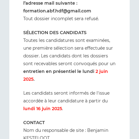
l’adresse mail suivante :
formation.abf.hdf@gmail.com
Tout dossier incomplet sera refusé.
SÉLECTION DES CANDIDATS
Toutes les candidatures sont examinées,
une première sélection sera effectuée sur
dossier. Les candidats dont les dossiers
sont recevables seront convoqués pour un
entretien en présentiel le lundi
2 juin
2025
.
Les candidats seront informés de l'issue
accordée à leur candidature à partir du
lundi 16 juin 2025
.
CONTACT
Nom du responsable de site : Benjamin
KESTELOOT