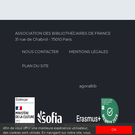
ASSOCIATION DES BIBLIOTHÉCAIRES DE FRANCE
31 rue de Chabrol - 75010 Paris
NOUS CONTACTER
MENTIONS LÉGALES
PLAN DU SITE
agoraBib
Afin de vous offrir une meilleure expérience utilisateur,
OK
des cookies sont utilisés. En navigant sur notre site, vous