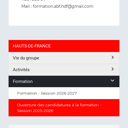
Mail : formation.abf.hdf@gmail.com
HAUTS-DE-FRANCE
Vie du groupe
Activités
Formation
Formation - Session 2026-2027
Ouverture des candidatures à la formation -
Session 2025-2026