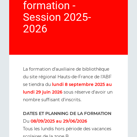
formation -
Session 2025-
2026
La formation d'auxiliaire de bibliothèque
du site régional Hauts-de-France de l'ABF
se tiendra du
lundi 8 septembre 2025 au
lundi 29 juin 2026
sous réserve d'avoir un
nombre suffisant d'inscrits.
DATES ET PLANNING DE LA FORMATION
Du
08/09/2025 au 29/06/2026
Tous les lundis hors période des vacances
scolaires de la zone B.