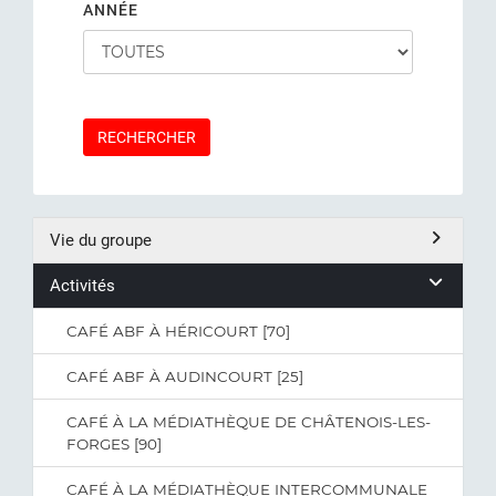
ANNÉE
RECHERCHER
Vie du groupe
Activités
CAFÉ ABF À HÉRICOURT [70]
CAFÉ ABF À AUDINCOURT [25]
CAFÉ À LA MÉDIATHÈQUE DE CHÂTENOIS-LES-
FORGES [90]
CAFÉ À LA MÉDIATHÈQUE INTERCOMMUNALE