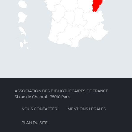
ASSOCIATION DES BIBLIOTHÉCAIRES DE FRANCE
31 rue de Chabrol - 75010 Paris
NOUS CONTACTER
MENTIONS LÉGALES
PLAN DU SITE