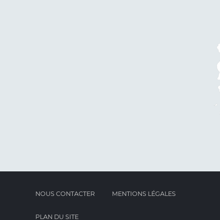
NOUS CONTACTER
MENTIONS LÉGALES
PLAN DU SITE