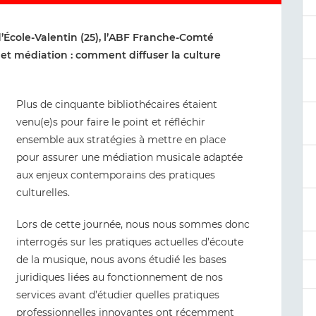
d’École-Valentin (25), l’ABF Franche-Comté
et médiation : comment diffuser la culture
Plus de cinquante bibliothécaires étaient
venu(e)s pour faire le point et réfléchir
ensemble aux stratégies à mettre en place
pour assurer une médiation musicale adaptée
aux enjeux contemporains des pratiques
culturelles.
Lors de cette journée, nous nous sommes donc
interrogés sur les pratiques actuelles d’écoute
de la musique, nous avons étudié les bases
juridiques liées au fonctionnement de nos
services avant d’étudier quelles pratiques
professionnelles innovantes ont récemment