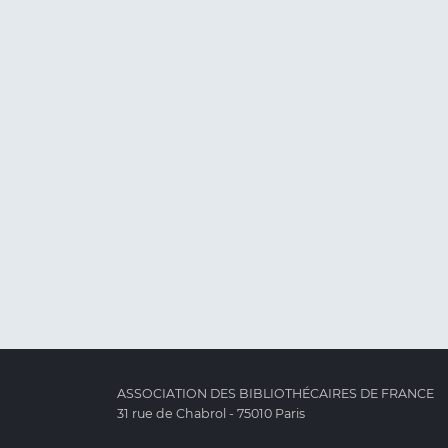
ASSOCIATION DES BIBLIOTHÉCAIRES DE FRANCE
31 rue de Chabrol - 75010 Paris