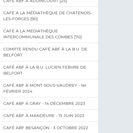
CAFÉ ABF À AUDINCOURT [25]
CAFÉ À LA MÉDIATHÈQUE DE CHÂTENOIS-
LES-FORGES [90]
CAFÉ À LA MÉDIATHÈQUE
INTERCOMMUNALE DES COMBES [70]
COMPTE RENDU CAFÉ ABF À LA B.U. DE
BELFORT
CAFÉ ABF À LA B.U. LUCIEN FEBVRE DE
BELFORT
CAFÉ ABF À MONT-SOUS-VAUDREY - 1er
FÉVRIER 2024
CAFÉ ABF À GRAY - 14 DÉCEMBRE 2023
CAFÉ ABF À MANDEURE - 15 JUIN 2023
CAFÉ ABF BESANÇON - 3 OCTOBRE 2022