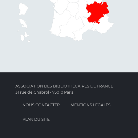
ASSOCIATION DES BIBLIOTHÉCAIRES DE FRANCE
31 rue de Chabrol - 75010 Paris
NOUS CONTACTER
MENTIONS LÉGALES
PLAN DU SITE