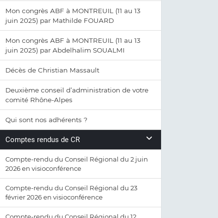
Mon congrès ABF à MONTREUIL (11 au 13
juin 2025) par Mathilde FOUARD
Mon congrès ABF à MONTREUIL (11 au 13
juin 2025) par Abdelhalim SOUALMI
Décès de Christian Massault
Deuxième conseil d’administration de votre
comité Rhône-Alpes
Qui sont nos adhérents ?
Comptes rendus de CR
Compte-rendu du Conseil Régional du 2 juin
2026 en visioconférence
Compte-rendu du Conseil Régional du 23
février 2026 en visioconférence
Compte-rendu du Conseil Régional du 12