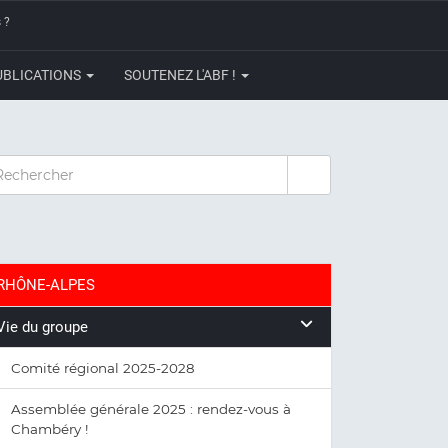
 ?
UBLICATIONS
SOUTENEZ L'ABF !
CHERCHER
RHÔNE-ALPES
Vie du groupe
Comité régional 2025-2028
Assemblée générale 2025 : rendez-vous à
Chambéry !