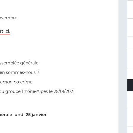
novembre.
 ici.
'Assemblée générale
ù en sommes-nous ?
oman no crime
.
du groupe Rhône-Alpes le 25/01/2021
érale lundi 25 janvier
.