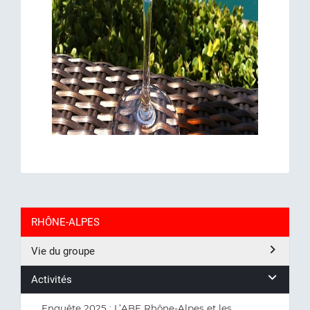
RHÔNE-ALPES
Vie du groupe
Activités
Enquête 2025 : L’ABF Rhône-Alpes et les