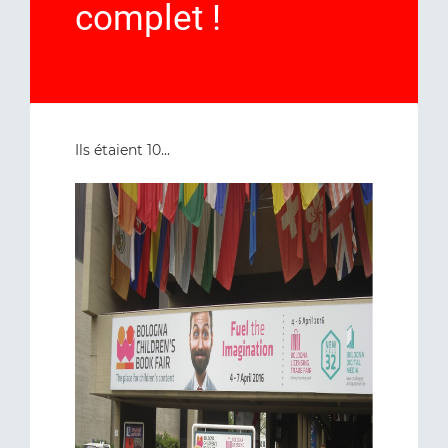
complet !
Ils étaient 10...