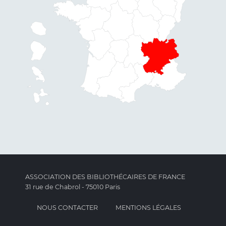
ASSOCIATION DES BIBLIOTHÉCAIRES DE FRANCE
31 rue de Chabrol - 75010 Paris
NOUS CONTACTER
MENTIONS LÉGALES