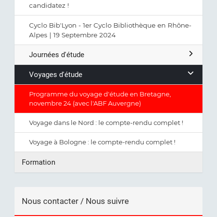
candidatez !
Cyclo Bib'Lyon - 1er Cyclo Bibliothèque en Rhône-
Alpes | 19 Septembre 2024
Journées d'étude
Voyages d'étude
Programme du voyage d'étude en Bretagne,
novembre 24 (avec l'ABF Auvergne)
Voyage dans le Nord : le compte-rendu complet !
Voyage à Bologne : le compte-rendu complet !
Formation
Nous contacter / Nous suivre