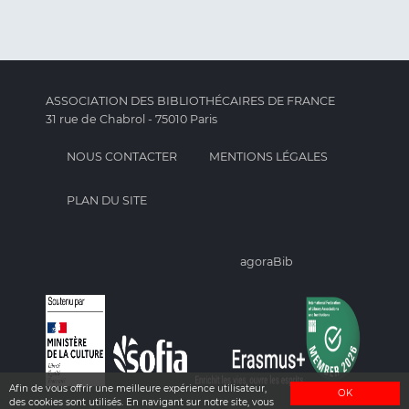
ASSOCIATION DES BIBLIOTHÉCAIRES DE FRANCE
31 rue de Chabrol - 75010 Paris
NOUS CONTACTER
MENTIONS LÉGALES
PLAN DU SITE
agoraBib
Afin de vous offrir une meilleure expérience utilisateur,
OK
des cookies sont utilisés. En navigant sur notre site, vous