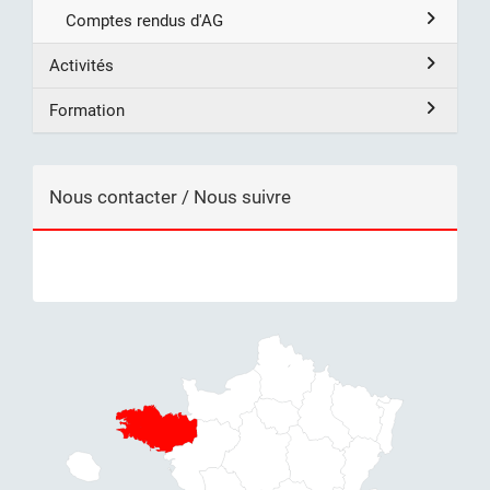
Comptes rendus d'AG
Activités
Formation
Nous contacter / Nous suivre