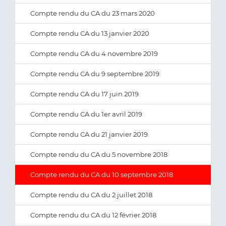
Compte rendu du CA du 23 mars 2020
Compte rendu CA du 13 janvier 2020
Compte rendu CA du 4 novembre 2019
Compte rendu CA du 9 septembre 2019
Compte rendu CA du 17 juin 2019
Compte rendu CA du 1er avril 2019
Compte rendu CA du 21 janvier 2019
Compte rendu du CA du 5 novembre 2018
Compte rendu du CA du 10 septembre 2018
Compte rendu du CA du 2 juillet 2018
Compte rendu du CA du 12 février 2018