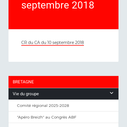
septembre 2018
CR du CA du 10 septembre 2018
BRETAGNE
Vie du groupe
Comité régional 2025-2028
"Apéro Breizh" au Congrès ABF