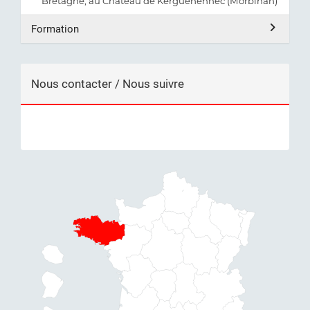
Bretagne, au Château de Kerguéhennec (Morbihan)
Formation
Nous contacter / Nous suivre