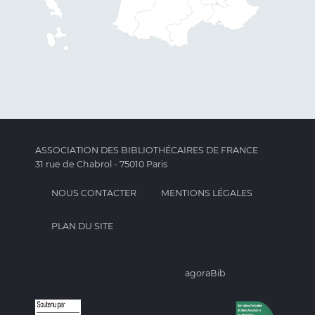
ASSOCIATION DES BIBLIOTHÉCAIRES DE FRANCE
31 rue de Chabrol - 75010 Paris
NOUS CONTACTER
MENTIONS LÉGALES
PLAN DU SITE
agoraBib