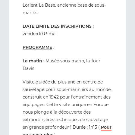
Lorient La Base, ancienne base de sous-
marins.
DATE LIMITE DES INSCRIPTIONS
:
vendredi 03 mai
PROGRAMME
:
Le matin :
Musée sous-marin, la Tour
Davis
Visite guidée du plus ancien centre de
sauvetage pour sous-mariniers au monde,
construit en 1942 pour l’entraînement des
équipages. Cette visite unique en Europe
nous plonge à la découverte des
extraordinaires techniques de sauvetage
en grande profondeur ! Durée : 1h15 (
Pour
en savoir plus
)