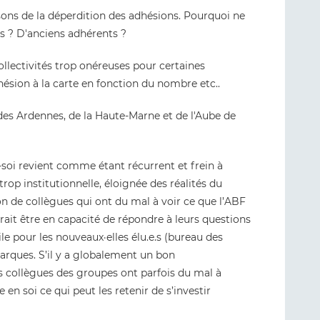
raisons de la déperdition des adhésions. Pourquoi ne
s ? D'anciens adhérents ?
ollectivités trop onéreuses pour certaines
dhésion à la carte en fonction du nombre etc..
es Ardennes, de la Haute-Marne et de l'Aube de
-soi revient comme étant récurrent et frein à
 trop institutionnelle, éloignée des réalités du
ésion de collègues qui ont du mal à voir ce que l’ABF
rait être en capacité de répondre à leurs questions
le pour les nouveaux·elles élu.e.s (bureau des
rques. S’il y a globalement un bon
s collègues des groupes ont parfois du mal à
n soi ce qui peut les retenir de s’investir