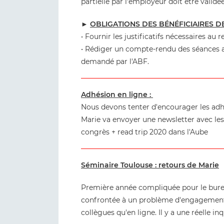
partielle par l'employeur doit être validé
►
OBLIGATIONS DES BÉNÉFICIAIRES 
• Fournir les justificatifs nécessaires au
• Rédiger un compte-rendu des séances au
demandé par l'ABF.
Adhésion en ligne :
Nous devons tenter d'encourager les adhé
Marie va envoyer une newsletter avec les 
congrès + read trip 2020 dans l'Aube
Séminaire Toulouse : retours de Marie
Première année compliquée pour le bureau
confrontée à un problème d'engagement. 
collègues qu'en ligne. Il y a une réelle inq