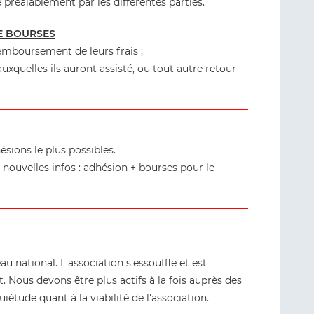
e préalablement par les différentes parties.
DE BOURSES
 remboursement de leurs frais ;
xquelles ils auront assisté, ou tout autre retour
sions le plus possibles.
nouvelles infos : adhésion + bourses pour le
 national. L'association s'essouffle et est
Nous devons être plus actifs à la fois auprès des
uiétude quant à la viabilité de l'association.