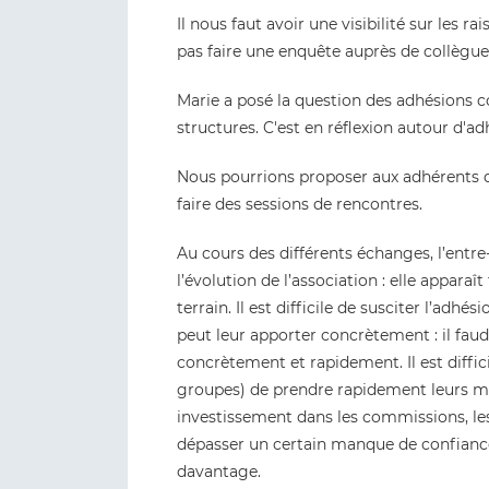
Il nous faut avoir une visibilité sur les 
pas faire une enquête auprès de collègue
Marie a posé la question des adhésions c
structures. C'est en réflexion autour d'a
Nous pourrions proposer aux adhérents d
faire des sessions de rencontres.
Au cours des différents échanges, l’entre
l’évolution de l’association : elle apparaît
terrain. Il est difficile de susciter l’adh
peut leur apporter concrètement : il faud
concrètement et rapidement. Il est diffici
groupes) de prendre rapidement leurs ma
investissement dans les commissions, le
dépasser un certain manque de confiance e
davantage.