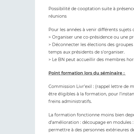
Possibilité de cooptation suite à présenc
réunions
Pour les années à venir différents sujets 
> Organiser une co-présidence ou une pr
> Déconnecter les élections des groupes 
temps aux présidents de s'organiser.
> Le BN peut accueillir des membres hor
Point formation lors du séminaire :
Commission Livr’exil : (rappel lettre de
être éligibles à la formation, pour l’instant
freins administratifs.
La formation fonctionne moins bien depui
d’amélioration : découpage en modules : 
permettre à des personnes extérieures de