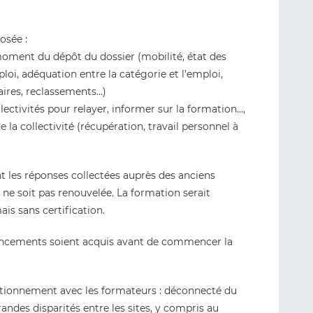
osée :
moment du dépôt du dossier (mobilité, état des
loi, adéquation entre la catégorie et l’emploi,
taires, reclassements…)
llectivités pour relayer, informer sur la formation…,
a collectivité (récupération, travail personnel à
nt les réponses collectées auprès des anciens
n ne soit pas renouvelée. La formation serait
ais sans certification.
inancements soient acquis avant de commencer la
ctionnement avec les formateurs : déconnecté du
ndes disparités entre les sites, y compris au