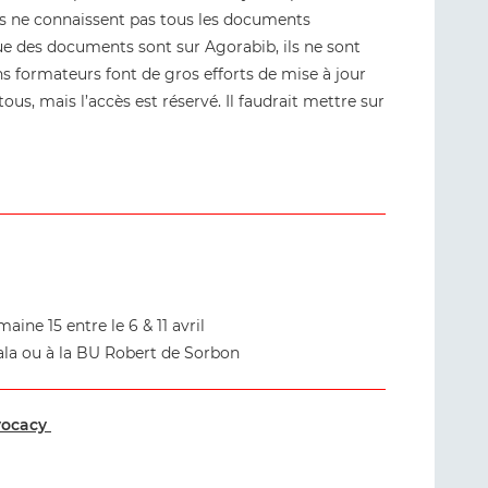
s ne connaissent pas tous les documents
ue des documents sont sur Agorabib, ils ne sont
s formateurs font de gros efforts de mise à jour
tous, mais l’accès est réservé. Il faudrait mettre sur
aine 15 entre le 6 & 11 avril
lala ou à la BU Robert de Sorbon
vocacy