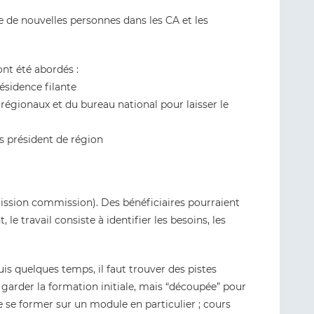
e de nouvelles personnes dans les CA et les
ont été abordés :
ésidence filante
régionaux et du bureau national pour laisser le
s président de région
 mission commission). Des bénéficiaires pourraient
, le travail consiste à identifier les besoins, les
s quelques temps, il faut trouver des pistes
garder la formation initiale, mais “découpée” pour
 se former sur un module en particulier ; cours