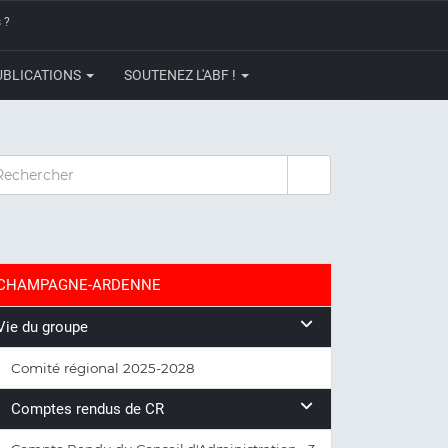
 ?
UBLICATIONS
SOUTENEZ L'ABF !
CHERCHER
CHAMPAGNE-ARDENNE
Vie du groupe
Comité régional 2025-2028
Comptes rendus de CR