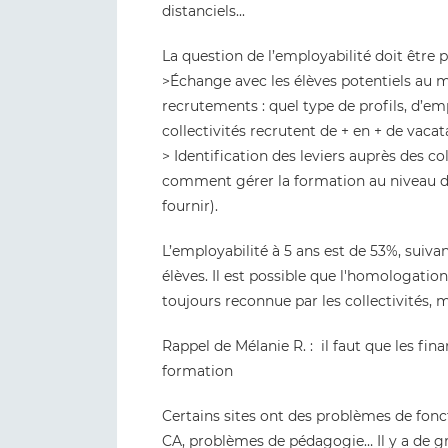
distanciels...
La question de l’employabilité doit être p
>Échange avec les élèves potentiels au 
recrutements : quel type de profils, d’emp
collectivités recrutent de + en + de vaca
> Identification des leviers auprès des co
comment gérer la formation au niveau de l
fournir).
L’employabilité à 5 ans est de 53%, suiva
élèves. Il est possible que l'homologatio
toujours reconnue par les collectivités, m
Rappel de Mélanie R. : il faut que les f
formation
Certains sites ont des problèmes de fon
CA, problèmes de pédagogie… Il y a de gra