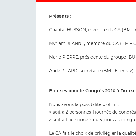
Présents :
Chantal HUSSON, membre du CA (BM – 
Myriam JEANNE, membre du CA (BM – 
Marie PIERRE, présidente du groupe (BU
Aude PILARD, secrétaire (BM - Epernay)
Bourses pour le Congrès 2020 à Dunke
Nous avons la possibilité d'offrir :
> soit à 2 personnes 1 journée de congrè
> soit à 1 personne 2 ou 3 jours au congr
Le CA fait le choix de privilégier la quali