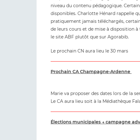
niveau du contenu pédagogique. Certain
disponibles. Charlotte Hénard rappelle q
pratiquement jamais téléchargés, certain
de leurs cours et de mise à disposition à 
le site ABF plutôt que sur Agorabib.
Le prochain CN aura lieu le 30 mars
Prochain CA Champagne-Ardenne
Marie va proposer des dates lors de la sem
Le CA aura lieu soit à la Médiathèque Fa
Élections municipales → campagne ad