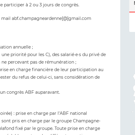
de participer à 2 ou 3 jours de congrès.
sse mail abf.champagneardenne[@]gmail.com
sation annuelle ;
une priorité pour les C), des salarié·e·s du privé de
 ne percevant pas de rémunération ;
prise en charge financière de leur participation au
ster du refus de celui-ci, sans considération de
 à un congrès ABF auparavant.
soirée) : prise en charge par l’ABF national
nt sont pris en charge par le groupe Champagne-
plafond fixé par le groupe. Toute prise en charge