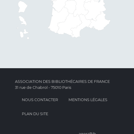
ASSOCIATION DES BIBLIOTHÉCAIRES DE FRANCE
31 rue de Chabrol - 75010 Paris
NOUS CONTACTER
MENTIONS LÉGALES
PLAN DU SITE
agoraBib