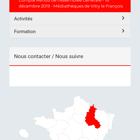
Compte Rendu de l'Assemblée Générale - 16
décembre 2019 - Médiathèques de Vitry le François
Activités
Formation
Nous contacter / Nous suivre