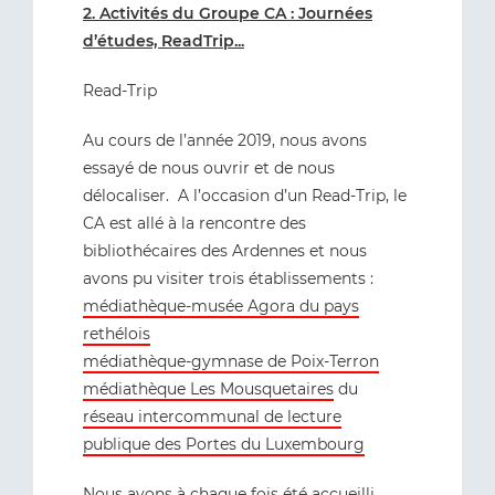
2. Activités du Groupe CA : Journées
d’études, ReadTrip...
Read-Trip
Au cours de l’année 2019, nous avons
essayé de nous ouvrir et de nous
délocaliser. A l’occasion d’un Read-Trip, le
CA est allé à la rencontre des
bibliothécaires des Ardennes et nous
avons pu visiter trois établissements :
médiathèque-musée Agora du pays
rethélois
médiathèque-gymnase de Poix-Terron
médiathèque Les Mousquetaires
du
réseau intercommunal de lecture
publique des Portes du Luxembourg
Nous avons à chaque fois été accueilli