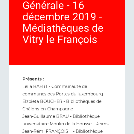
Générale - 16
décembre 2019 -
Médiathèques de
Vitry le François
Présents :
Leïla BAERT - Communauté de
communes des Portes du luxembourg
Elzbieta BOUCHER - Bibliothèques de
Châlons-en-Champagne
Jean-Guillaume BRAU - Bibliothèque
universitaire Moulin de la Housse - Reims
Jean-Rémi FRANÇOIS - Bibliothèque