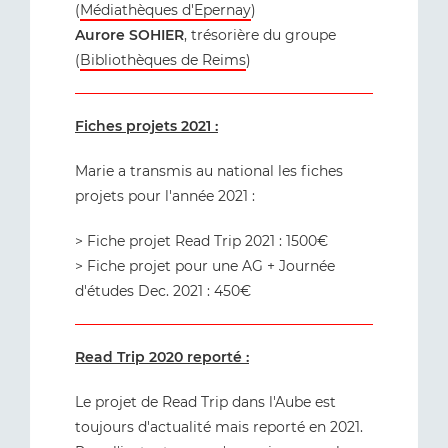
(
Médiathèques d'Epernay
)
Aurore SOHIER
, trésorière du groupe
(
Bibliothèques de Reims
)
Fiches projets 2021 :
Marie a transmis au national les fiches
projets pour l'année 2021 :
> Fiche projet Read Trip 2021 : 1500€
> Fiche projet pour une AG + Journée
d'études Dec. 2021 : 450€
Read Trip 2020 reporté :
Le projet de Read Trip dans l'Aube est
toujours d'actualité mais reporté en 2021.