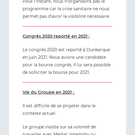
Pour l'instant, nous n'organisons pas le
programme car la crise sanitaire ne nous
permet pas d'avoir la visibilité nécessaire.
Congrès 2020 reporté en 2021 :
Le congrès 2020 est reporté à Dunkerque
en juin 2021. Nous avions une candidate
pour la bourse congrès. Il lui sera possible
de solliciter la bourse pour 2021.
Vie du Groupe en 2021 :
Il est difficile de se projeter dans le
contexte actuel.
Le groupe insiste sur sa volonté de
travailler avec
Médial
,
Interbibly
ou