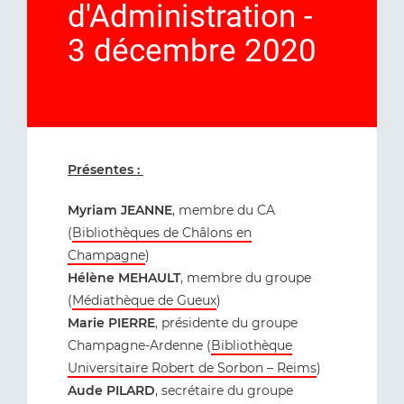
d'Administration -
3 décembre 2020
Présentes :
Myriam JEANNE
, membre du CA
(
Bibliothèques de Châlons en
Champagne
)
Hélène MEHAULT
, membre du groupe
(
Médiathèque de Gueux
)
Marie PIERRE
, présidente du groupe
Champagne-Ardenne (
Bibliothèque
Universitaire Robert de Sorbon – Reims
)
Aude PILARD
, secrétaire du groupe