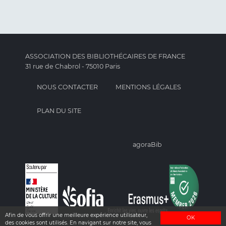
ASSOCIATION DES BIBLIOTHÉCAIRES DE FRANCE
31 rue de Chabrol - 75010 Paris
NOUS CONTACTER
MENTIONS LÉGALES
PLAN DU SITE
agoraBib
Afin de vous offrir une meilleure expérience utilisateur,
OK
des cookies sont utilisés. En navigant sur notre site, vous