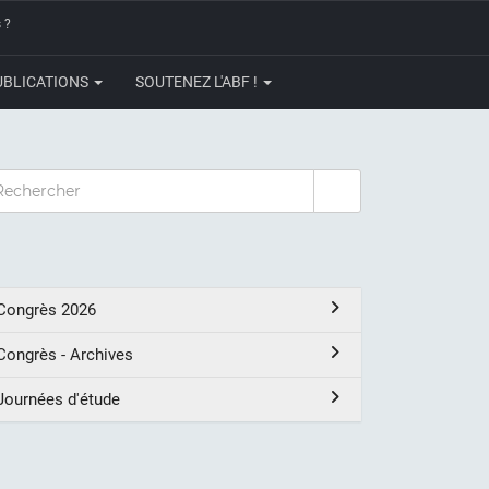
 ?
UBLICATIONS
SOUTENEZ L'ABF !
CHERCHER
Congrès 2026
Congrès - Archives
Journées d'étude