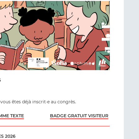
S
 vous êtes déjà inscrit·e au congrès.
ME TEXTE
BADGE GRATUIT VISITEUR
S 2026