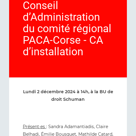
Conseil
d’Administration
du comité régional
PACA-Corse - CA
d’installation
Lundi 2 décembre 2024 à 14h, à la BU de
droit Schuman
Présent·es
: Sandra Adamantiadis, Claire
Belhadi, Émilie Bousquet, Mathilde Catard,