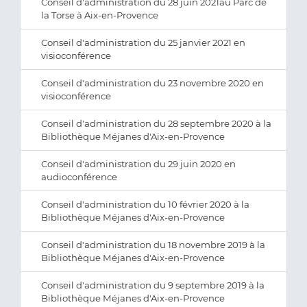
Conseil d'administration du 28 juin 2021au Parc de
la Torse à Aix-en-Provence
Conseil d'administration du 25 janvier 2021 en
visioconférence
Conseil d'administration du 23 novembre 2020 en
visioconférence
Conseil d'administration du 28 septembre 2020 à la
Bibliothèque Méjanes d'Aix-en-Provence
Conseil d'administration du 29 juin 2020 en
audioconférence
Conseil d'administration du 10 février 2020 à la
Bibliothèque Méjanes d'Aix-en-Provence
Conseil d'administration du 18 novembre 2019 à la
Bibliothèque Méjanes d'Aix-en-Provence
Conseil d'administration du 9 septembre 2019 à la
Bibliothèque Méjanes d'Aix-en-Provence