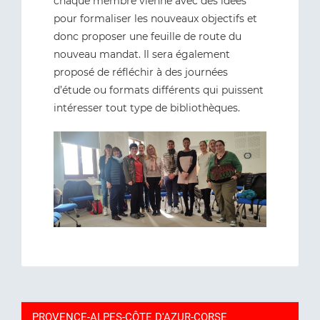
chaque membre vienne avec des idées
pour formaliser les nouveaux objectifs et
donc proposer une feuille de route du
nouveau mandat. Il sera également
proposé de réfléchir à des journées
d’étude ou formats différents qui puissent
intéresser tout type de bibliothèques.
PROVENCE-ALPES-CÔTE D'AZUR-CORSE