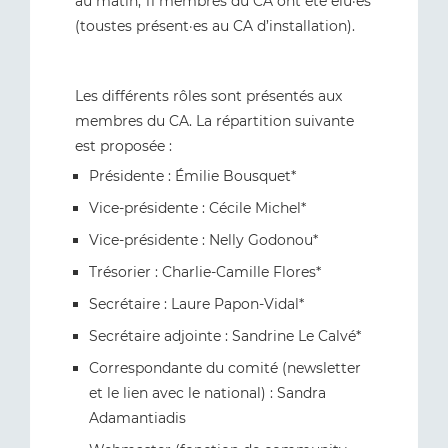
au matin, 11 membres du CA ont été élu·es
(toustes présent·es au CA d’installation).
Les différents rôles sont présentés aux
membres du CA. La répartition suivante
est proposée :
Présidente : Émilie Bousquet*
Vice-présidente : Cécile Michel*
Vice-présidente : Nelly Godonou*
Trésorier : Charlie-Camille Flores*
Secrétaire : Laure Papon-Vidal*
Secrétaire adjointe : Sandrine Le Calvé*
Correspondante du comité (newsletter
et le lien avec le national) : Sandra
Adamantiadis