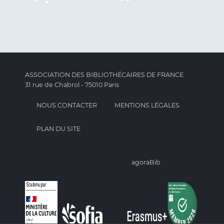
ASSOCIATION DES BIBLIOTHÉCAIRES DE FRANCE
31 rue de Chabrol - 75010 Paris
NOUS CONTACTER
MENTIONS LÉGALES
PLAN DU SITE
agoraBib