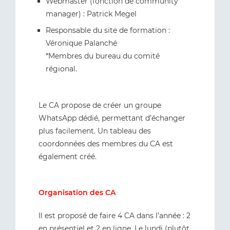
Webmaster (fonction de community
manager) : Patrick Megel
Responsable du site de formation :
Véronique Palanché
*Membres du bureau du comité
régional.
Le CA propose de créer un groupe
WhatsApp dédié, permettant d’échanger
plus facilement. Un tableau des
coordonnées des membres du CA est
également créé.
Organisation des CA
Il est proposé de faire 4 CA dans l’année : 2
en présentiel et 2 en ligne. Le lundi (plutôt