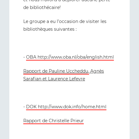
de bibliothécaire!
Le groupe a eu l’occasion de visiter les
bibliothèques suivantes :
-
OBA http://www.oba.nl/oba/english.html
Rapport de Pauline Uccheddu,
Agnès
Sarafian et Laurence Lefevre
-
DOK http://www.dok.info/home.html
Rapport de Christelle Prieur