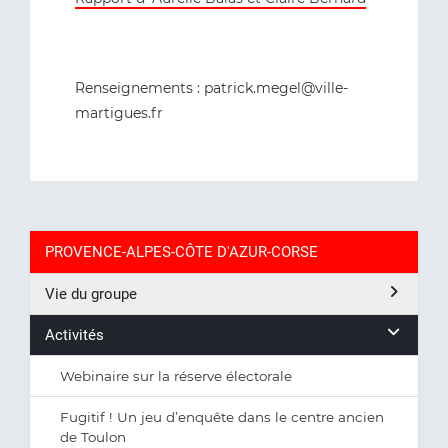
Renseignements : patrick.megel@ville-
martigues.fr
PROVENCE-ALPES-CÔTE D'AZUR-CORSE
Vie du groupe
Activités
Webinaire sur la réserve électorale
Fugitif ! Un jeu d’enquête dans le centre ancien
de Toulon