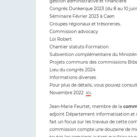
gestion administrative et financière
Congrès Dunkerque 2023 (du 8 au 10 juin
Séminaire Février 2023 à Caen
Groupes régionaux et trésoreries.
Commission advocacy
Loi Robert
Chantier statuts-Formation
Subvention complémentaire du Ministèr
Projets communs des commissions Bibs 
Lieu du congrès 2024
Informations diverses
Pour plus de détails, vous pouvez consul
Novembre 2022
ici
.
Jean-Marie Feurtet, membre de la
commi
adjoint Département informatisation et
fait un focus sur les travaux de cette co
commission compte une douzaine de memb