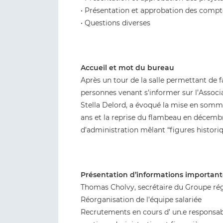
• Présentation et approbation des compt
• Questions diverses
Accueil et mot du bureau
Après un tour de la salle permettant de fa
personnes venant s’informer sur l’Associa
Stella Delord, a évoqué la mise en som
ans et la reprise du flambeau en décemb
d’administration mêlant “figures historiq
Présentation d’informations importante
Thomas Cholvy, secrétaire du Groupe régio
Réorganisation de l’équipe salariée
Recrutements en cours d’ un.e responsabl