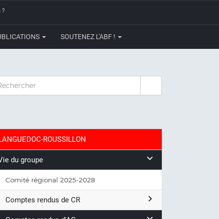
 ?
UBLICATIONS
SOUTENEZ L'ABF !
CHERCHER
LANGUEDOC-ROUSSILLON
Vie du groupe
Comité régional 2025-2028
Comptes rendus de CR