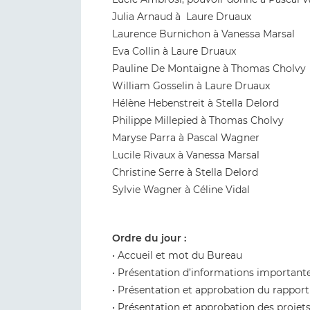
Julia Arnaud à Laure Druaux
Laurence Burnichon à Vanessa Marsal
Eva Collin à Laure Druaux
Pauline De Montaigne à Thomas Cholvy
William Gosselin à Laure Druaux
Hélène Hebenstreit à Stella Delord
Philippe Millepied à Thomas Cholvy
Maryse Parra à Pascal Wagner
Lucile Rivaux à Vanessa Marsal
Christine Serre à Stella Delord
Sylvie Wagner à Céline Vidal
Ordre du jour :
• Accueil et mot du Bureau
• Présentation d’informations importante
• Présentation et approbation du rapport 
• Présentation et approbation des projet