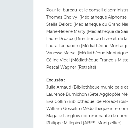
Pour le bureau et le conseil d’administra
Thomas Cholvy (Médiathèque Alphonse Da
Stella Delord (Médiathèque du Grand Na
Marie-Hélène Marty (Médiathèque de Saint
Laure Druaux (Direction du Livre et de l
Laura Lachaudru (Médiathèque Montaign
Vanessa Marsal (Médiathèque Montaigne
Céline Vidal (Médiathèque François Mitte
Pascal Wagner (Retraité)
Excusés :
Julia Arnaud (Bibliothèque municipale d
Laurence Burnichon (Sète Agglopôle Méd
Eva Collin (Bibliothèque de Florac-Trois-
William Gosselin (Médiathèque intercom
Magalie Langlois (communauté de com
Philippe Millepied (ABES, Montpellier)