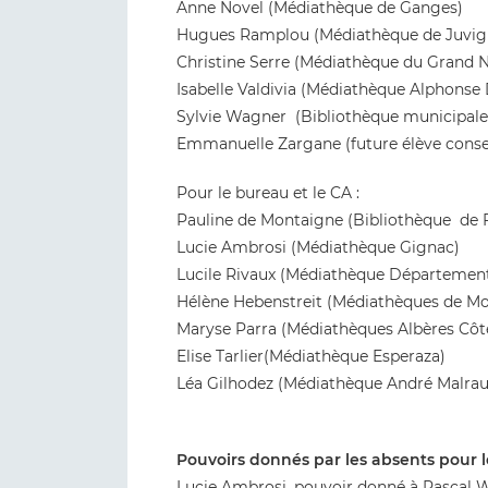
Anne Novel (Médiathèque de Ganges)
Hugues Ramplou (Médiathèque de Juvig
Christine Serre (Médiathèque du Grand 
Isabelle Valdivia (Médiathèque Alphonse
Sylvie Wagner (Bibliothèque municipale
Emmanuelle Zargane (future élève conse
Pour le bureau et le CA :
Pauline de Montaigne (Bibliothèque de Fl
Lucie Ambrosi (Médiathèque Gignac)
Lucile Rivaux (Médiathèque Département
Hélène Hebenstreit (Médiathèques de Mo
Maryse Parra (Médiathèques Albères Côte V
Elise Tarlier(Médiathèque Esperaza)
Léa Gilhodez (Médiathèque André Malraux
Pouvoirs donnés par les absents pour l
Lucie Ambrosi, pouvoir donné à Pascal