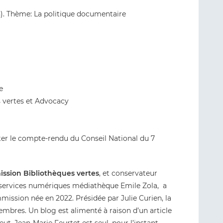
). Thème: La politique documentaire
e
vertes et Advocacy
ter le compte-rendu du Conseil National du 7
ssion Bibliothèques vertes
, et conservateur
 services numériques médiathèque Emile Zola, a
mmission née en 2022. Présidée par Julie Curien, la
res. Un blog est alimenté à raison d’un article