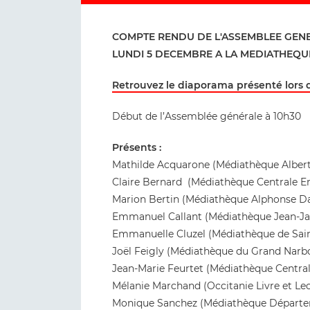
COMPTE RENDU DE L'ASSEMBLEE GENE
LUNDI 5 DECEMBRE A LA MEDIATHEQUE
Retrouvez le diaporama présenté lors d
Début de l’Assemblée générale à 10h30
Présents :
Mathilde Acquarone (Médiathèque Albert
Claire Bernard (Médiathèque Centrale Em
Marion Bertin (Médiathèque Alphonse Da
Emmanuel Callant (Médiathèque Jean-Ja
Emmanuelle Cluzel (Médiathèque de Sain
Joël Feigly (Médiathèque du Grand Nar
Jean-Marie Feurtet (Médiathèque Central
Mélanie Marchand (Occitanie Livre et Le
Monique Sanchez (Médiathèque Départemen