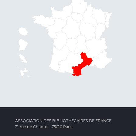
ASSOCIATION DES BIBLIOTHÉCAIRES DE FRANCE
31 rue de Chabrol - 75010 Paris