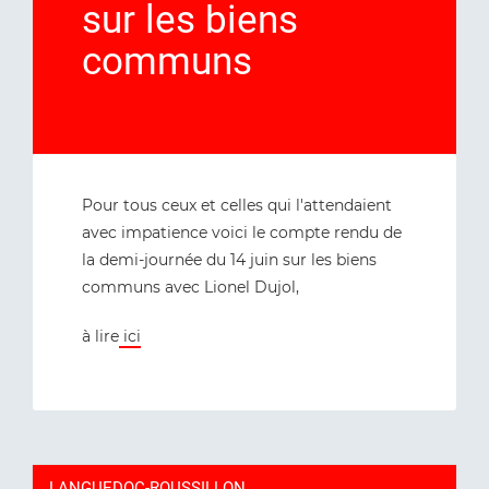
sur les biens
communs
Pour tous ceux et celles qui l'attendaient
avec impatience voici le compte rendu de
la demi-journée du 14 juin sur les biens
communs avec Lionel Dujol,
à lire
ici
LANGUEDOC-ROUSSILLON