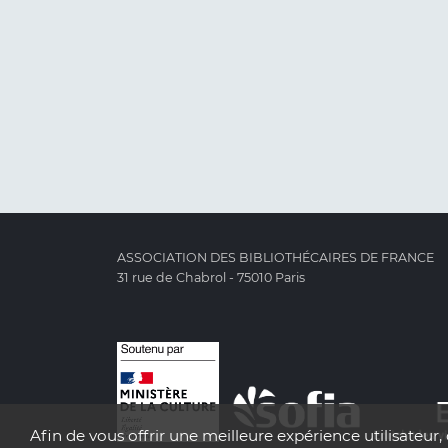
ASSOCIATION DES BIBLIOTHÉCAIRES DE FRANCE
31 rue de Chabrol - 75010 Paris
Afin de vous offrir une meilleure expérience utilisateur, 