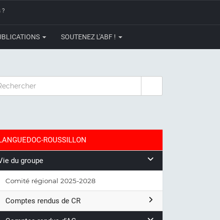
 ?
UBLICATIONS
SOUTENEZ L'ABF !
CHERCHER
LANGUEDOC-ROUSSILLON
Vie du groupe
Comité régional 2025-2028
Comptes rendus de CR