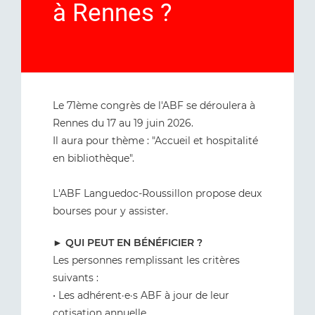
à Rennes ?
Le 71ème congrès de l'ABF se déroulera à
Rennes du 17 au 19 juin 2026.
Il aura pour thème : "Accueil et hospitalité
en bibliothèque".
L'ABF Languedoc-Roussillon propose deux
bourses pour y assister.
►
QUI PEUT EN BÉNÉFICIER ?
Les personnes remplissant les critères
suivants :
• Les adhérent·e·s ABF à jour de leur
cotisation annuelle